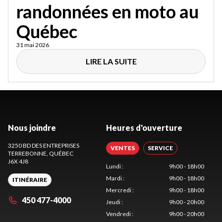
randonnées en moto au
Québec
31 mai 2026
LIRE LA SUITE
Nous joindre
Heures d'ouverture
3250 BD DES ENTREPRISES
VENTES
SERVICE
TERREBONNE
, QUÉBEC
J6X 4J8
Lundi
:
9h00 - 18h00
Mardi
:
9h00 - 18h00
ITINÉRAIRE
Mercredi
:
9h00 - 18h00
450 477-4000
Jeudi
:
9h00 - 20h00
Vendredi
:
9h00 - 20h00