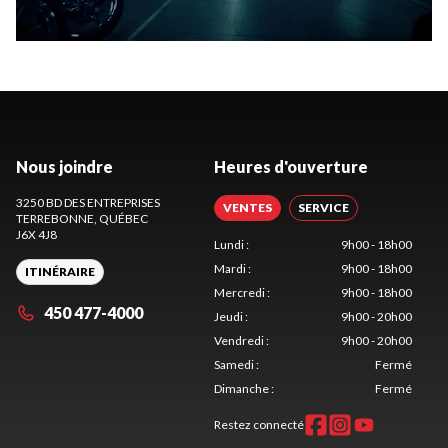
Nous joindre
Heures d'ouverture
3250 BD DES ENTREPRISES
VENTES
SERVICE
TERREBONNE
, QUÉBEC
J6X 4J8
Lundi
:
9h00 - 18h00
Mardi
:
9h00 - 18h00
ITINÉRAIRE
Mercredi
:
9h00 - 18h00
450 477-4000
Jeudi
:
9h00 - 20h00
Vendredi
:
9h00 - 20h00
Samedi
:
Fermé
Dimanche
:
Fermé
Restez connecté