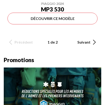
PIAGGIO 2024
MP3 530
DÉCOUVRIR CE MODÈLE
Précédent
1 de 2
Suivant
Promotions