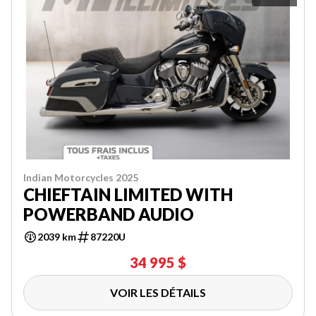
Indian Motorcycles 2025
CHIEFTAIN LIMITED WITH
POWERBAND AUDIO
2039 km
87220U
34 995 $
VOIR LES DÉTAILS