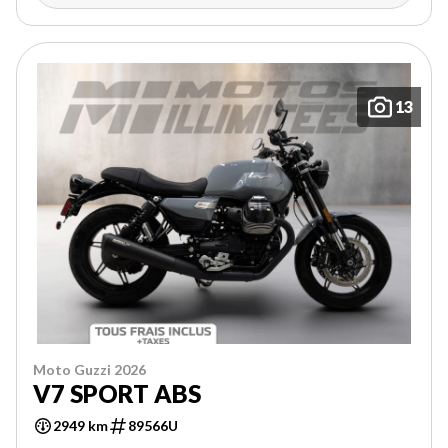
13
Moto Guzzi 2026
V7 SPORT ABS
2949 km
89566U