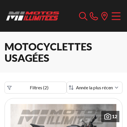
MOTOCYCLETTES
USAGÉES
Filtres
(
2
)
12