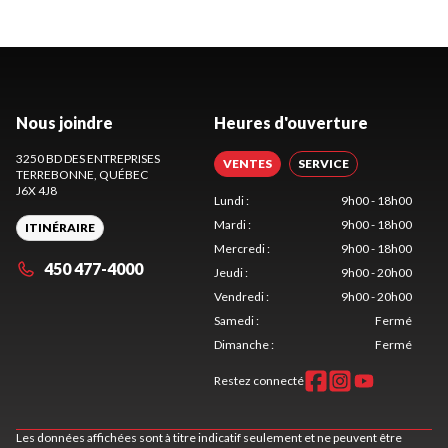
Nous joindre
Heures d'ouverture
3250 BD DES ENTREPRISES
VENTES
SERVICE
TERREBONNE
, QUÉBEC
J6X 4J8
Lundi
:
9h00 - 18h00
Mardi
:
9h00 - 18h00
ITINÉRAIRE
Mercredi
:
9h00 - 18h00
450 477-4000
Jeudi
:
9h00 - 20h00
Vendredi
:
9h00 - 20h00
Samedi
:
Fermé
Dimanche
:
Fermé
Restez connecté
Les données affichées sont à titre indicatif seulement et ne peuvent être