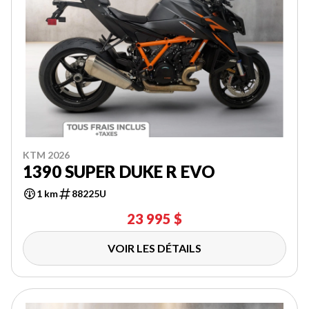
KTM 2026
1390 SUPER DUKE R EVO
1 km
88225U
23 995 $
VOIR LES DÉTAILS