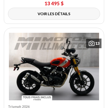
13 495 $
VOIR LES DÉTAILS
13
Triumph 2026