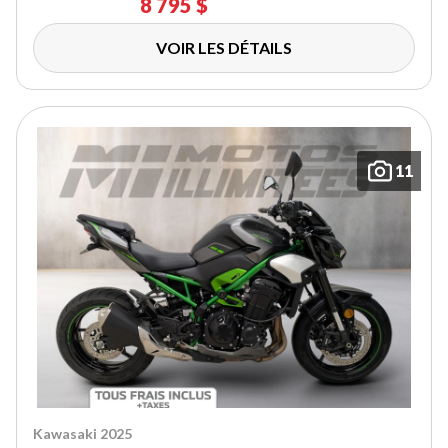
8 795 $
VOIR LES DÉTAILS
11
Kawasaki 2025