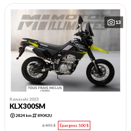
13
Kawasaki 2023
KLX300SM
2824 km
89042U
6 495 $
Épargnez 500 $