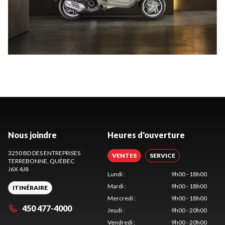
Nous joindre
Heures d'ouverture
3250 BD DES ENTREPRISES
VENTES
SERVICE
TERREBONNE
, QUÉBEC
J6X 4J8
Lundi
:
9h00 - 18h00
Mardi
:
9h00 - 18h00
ITINÉRAIRE
Mercredi
:
9h00 - 18h00
450 477-4000
Jeudi
:
9h00 - 20h00
Vendredi
:
9h00 - 20h00