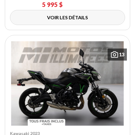
5 995 $
VOIR LES DÉTAILS
13
Kawasaki 2023