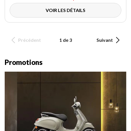
VOIR LES DÉTAILS
Précédent
1 de 3
Suivant
Promotions