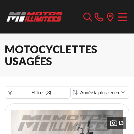
MOTOCYCLETTES
USAGÉES
Filtres
(
3
)
13