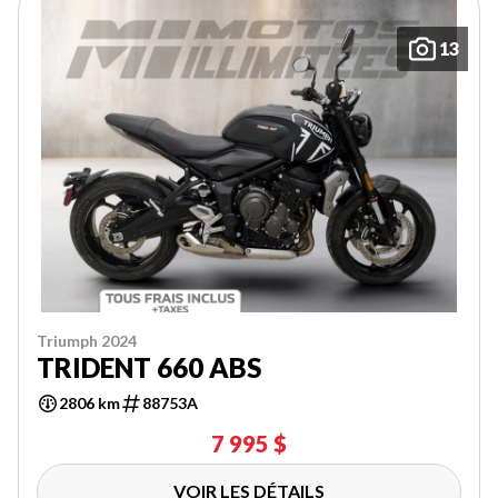
13
Triumph 2024
TRIDENT 660 ABS
2806 km
88753A
7 995 $
VOIR LES DÉTAILS