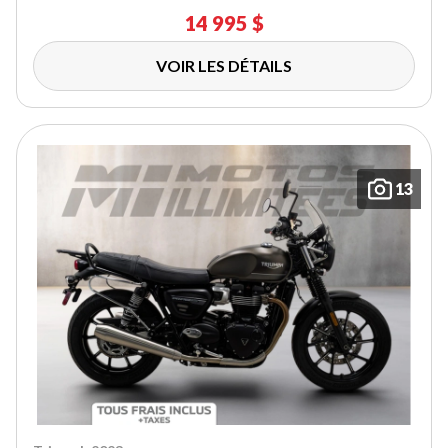
14 995 $
VOIR LES DÉTAILS
13