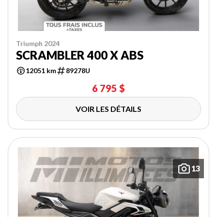
Triumph 2024
SCRAMBLER 400 X ABS
12051 km
89278U
6 795 $
VOIR LES DÉTAILS
13