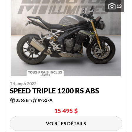
13
Triumph 2022
SPEED TRIPLE 1200 RS ABS
3565 km
89517A
15 495 $
VOIR LES DÉTAILS