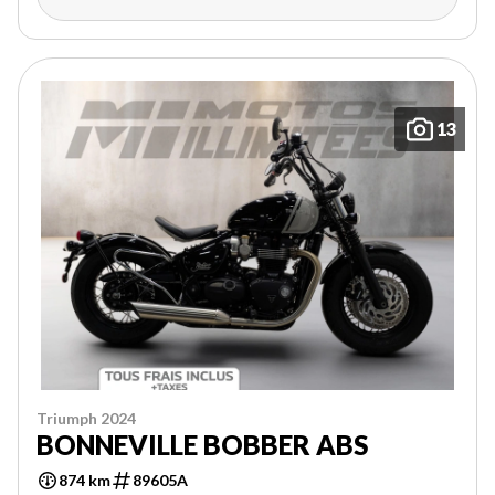
13
Triumph 2024
BONNEVILLE BOBBER ABS
874 km
89605A