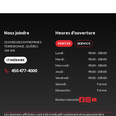
Nous joindre
Heures d'ouverture
3250 BD DES ENTREPRISES
VENTES
SERVICE
TERREBONNE
, QUÉBEC
J6X 4J8
Lundi
:
9h00 - 18h00
Mardi
:
9h00 - 18h00
ITINÉRAIRE
Mercredi
:
9h00 - 18h00
450 477-4000
Jeudi
:
9h00 - 20h00
Vendredi
:
9h00 - 20h00
Samedi
:
Fermé
Dimanche
:
Fermé
Restez connecté
Les données affichées sont à titre indicatif seulement et ne peuvent être