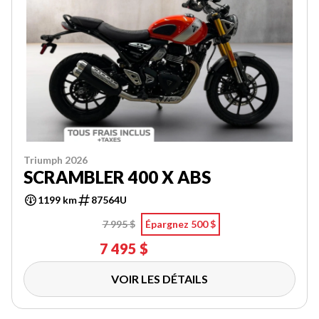
Triumph 2026
SCRAMBLER 400 X ABS
1199 km
87564U
7 995 $
Épargnez 500 $
7 495 $
VOIR LES DÉTAILS