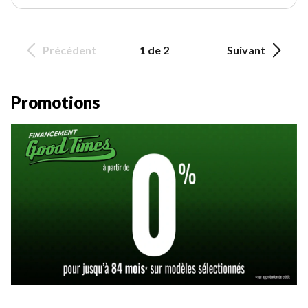
Précédent
1 de 2
Suivant
Promotions