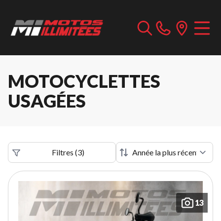
MOTOCYCLETTES
USAGÉES
Filtres
(
3
)
13