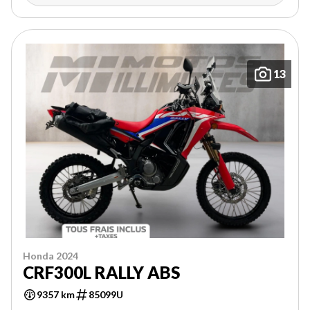
13
Honda 2024
CRF300L RALLY ABS
9357 km
85099U