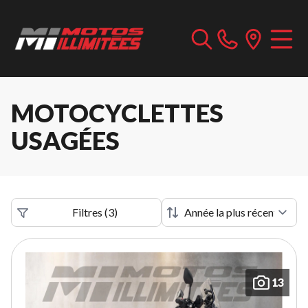
MOTOCYCLETTES
USAGÉES
Filtres
(
3
)
13