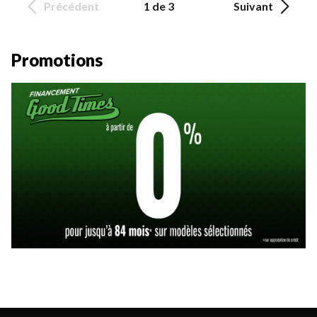
Précédent
1 de 3
Suivant
Promotions