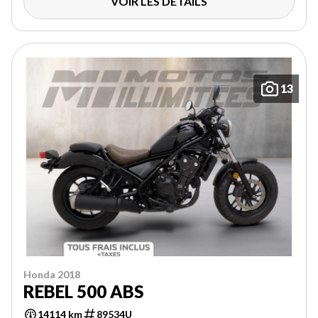
VOIR LES DÉTAILS
13
Honda 2018
REBEL 500 ABS
14114 km
89534U