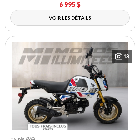
6 995 $
VOIR LES DÉTAILS
13
Honda 2022