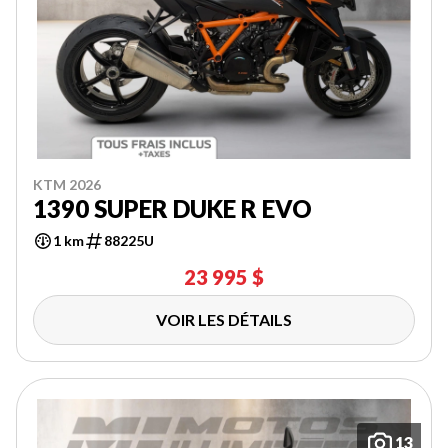
KTM 2026
1390 SUPER DUKE R EVO
1 km
88225U
23 995 $
VOIR LES DÉTAILS
13