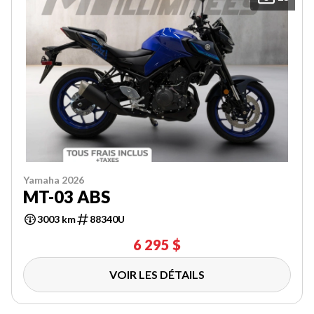
Yamaha 2026
MT-03 ABS
3003 km
88340U
6 295 $
VOIR LES DÉTAILS