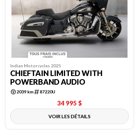
Indian Motorcycles 2025
CHIEFTAIN LIMITED WITH
POWERBAND AUDIO
2039 km
87220U
34 995 $
VOIR LES DÉTAILS