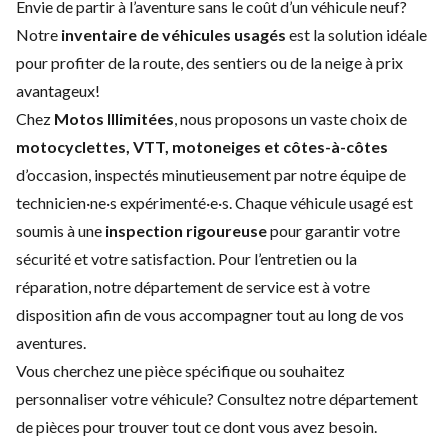
Envie de partir à l’aventure sans le coût d’un
véhicule neuf
?
Notre
inventaire de véhicules usagés
est la solution idéale
pour profiter de la route, des sentiers ou de la neige à prix
avantageux!
Chez
Motos Illimitées
, nous proposons un vaste choix de
motocyclettes, VTT, motoneiges et côtes-à-côtes
d’occasion, inspectés minutieusement par notre équipe de
technicien·ne·s expérimenté·e·s. Chaque véhicule usagé est
soumis à une
inspection rigoureuse
pour garantir votre
sécurité et votre satisfaction. Pour l’entretien ou la
réparation, notre
département de service
est à votre
disposition afin de vous accompagner tout au long de vos
aventures.
Vous cherchez une pièce spécifique ou souhaitez
personnaliser votre véhicule? Consultez notre
département
de pièces
pour trouver tout ce dont vous avez besoin.