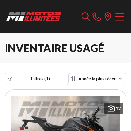
INVENTAIRE USAGÉ
Filtres
(
1
)
12