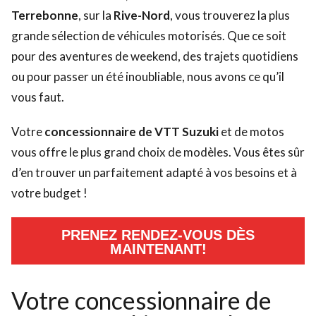
Terrebonne
, sur la
Rive-Nord
, vous trouverez la plus
grande sélection de véhicules motorisés. Que ce soit
pour des aventures de weekend, des trajets quotidiens
ou pour passer un été inoubliable, nous avons ce qu’il
vous faut.
Votre
concessionnaire de VTT Suzuki
et de motos
vous offre le plus grand choix de modèles. Vous êtes sûr
d’en trouver un parfaitement adapté à vos besoins et à
votre budget !
PRENEZ RENDEZ-VOUS DÈS
MAINTENANT!
Votre concessionnaire de