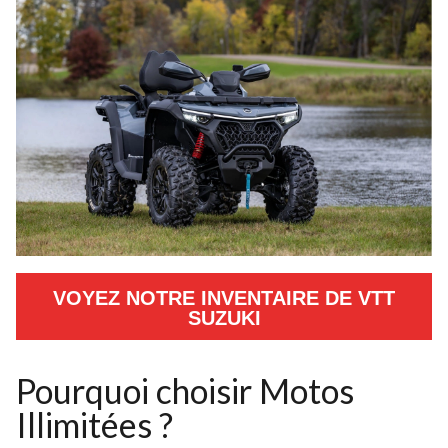
VOYEZ NOTRE INVENTAIRE DE VTT
SUZUKI
Pourquoi choisir Motos
Illimitées ?