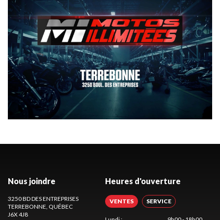
Nous joindre
Heures d'ouverture
3250 BD DES ENTREPRISES
VENTES
SERVICE
TERREBONNE
, QUÉBEC
J6X 4J8
Lundi
:
9h00 - 18h00