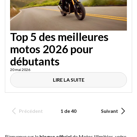
Top 5 des meilleures
motos 2026 pour
débutants
20 mai 2026
LIRE LA SUITE
Précédent
1 de 40
Suivant
Bienvenue sur le
blogue officiel
de Motos Illimitées, votre