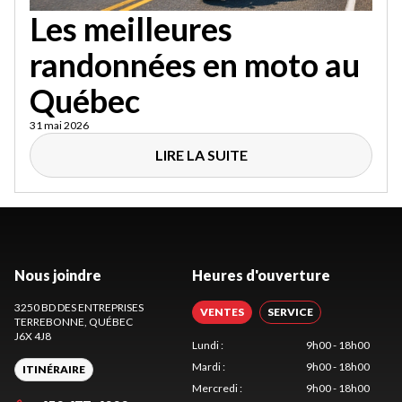
Les meilleures
randonnées en moto au
Québec
31 mai 2026
LIRE LA SUITE
Nous joindre
Heures d'ouverture
3250 BD DES ENTREPRISES
VENTES
SERVICE
TERREBONNE
, QUÉBEC
J6X 4J8
Lundi
:
9h00 - 18h00
Mardi
:
9h00 - 18h00
ITINÉRAIRE
Mercredi
:
9h00 - 18h00