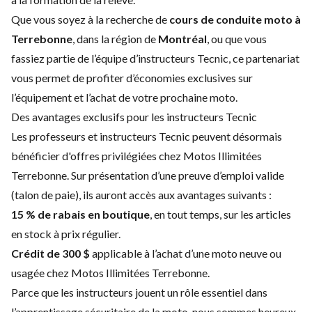
Que vous soyez à la recherche de
cours de conduite moto à
Terrebonne
, dans la région de
Montréal
, ou que vous
fassiez partie de l’équipe d’instructeurs Tecnic, ce partenariat
vous permet de profiter d’économies exclusives sur
l’équipement et l’achat de votre prochaine moto.
Des avantages exclusifs pour les instructeurs Tecnic
Les professeurs et instructeurs Tecnic peuvent désormais
bénéficier d'offres privilégiées chez Motos Illimitées
Terrebonne. Sur présentation d’une preuve d’emploi valide
(talon de paie), ils auront accès aux avantages suivants :
15 % de rabais en boutique
, en tout temps, sur les articles
en stock à prix régulier.
Crédit de 300 $
applicable à l’achat d’une moto neuve ou
usagée chez Motos Illimitées Terrebonne.
Parce que les instructeurs jouent un rôle essentiel dans
l’apprentissage sécuritaire de la moto, nous sommes heureux