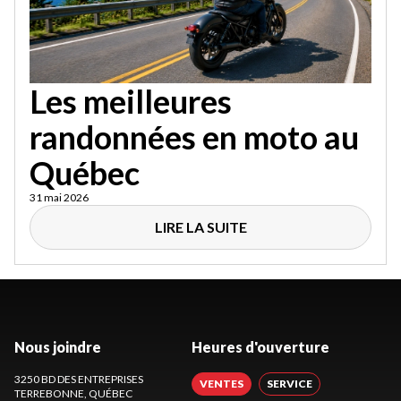
Les meilleures
randonnées en moto au
Québec
31 mai 2026
LIRE LA SUITE
Nous joindre
Heures d'ouverture
3250 BD DES ENTREPRISES
VENTES
SERVICE
TERREBONNE
, QUÉBEC