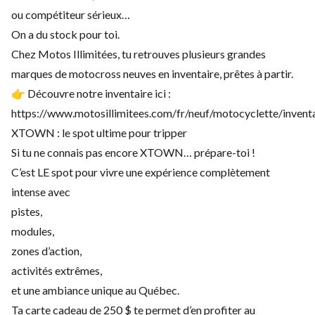
ou compétiteur sérieux…
On a du stock pour toi.
Chez Motos Illimitées, tu retrouves plusieurs grandes
marques de motocross neuves en inventaire, prêtes à partir.
👉 Découvre notre inventaire ici :
https://www.motosillimitees.com/fr/neuf/motocyclette/invent
XTOWN : le spot ultime pour tripper
Si tu ne connais pas encore XTOWN… prépare-toi !
C’est LE spot pour vivre une expérience complètement
intense avec
pistes,
modules,
zones d’action,
activités extrêmes,
et une ambiance unique au Québec.
Ta carte cadeau de 250 $ te permet d’en profiter au