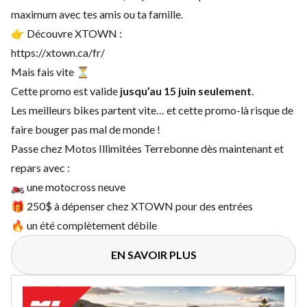
maximum avec tes amis ou ta famille.
👉 Découvre XTOWN :
https://xtown.ca/fr/
Mais fais vite ⏳
Cette promo est valide
jusqu’au 15 juin seulement
.
Les meilleurs bikes partent vite… et cette promo-là risque de
faire bouger pas mal de monde !
Passe chez Motos Illimitées Terrebonne dès maintenant et
repars avec :
🏍️ une motocross neuve
🎁 250$ à dépenser chez XTOWN pour des entrées
🔥 un été complètement débile
EN SAVOIR PLUS