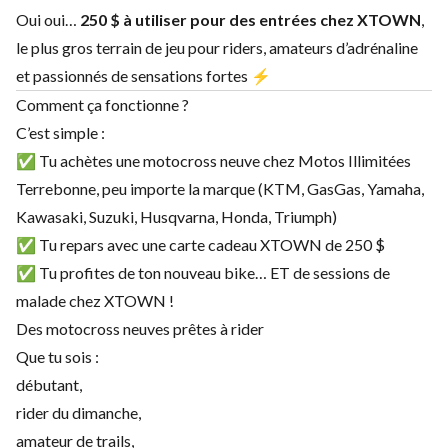
Oui oui…
250 $ à utiliser pour des entrées chez XTOWN
,
le plus gros terrain de jeu pour riders, amateurs d’adrénaline
et passionnés de sensations fortes ⚡
Comment ça fonctionne ?
C’est simple :
✅ Tu achètes une motocross neuve chez Motos Illimitées
Terrebonne, peu importe la marque (KTM, GasGas, Yamaha,
Kawasaki, Suzuki, Husqvarna, Honda, Triumph)
✅ Tu repars avec une carte cadeau XTOWN de 250 $
✅ Tu profites de ton nouveau bike… ET de sessions de
malade chez XTOWN !
Des motocross neuves prêtes à rider
Que tu sois :
débutant,
rider du dimanche,
amateur de trails,