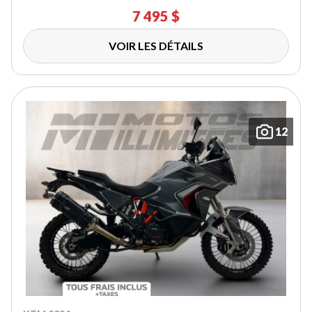
7 495 $
VOIR LES DÉTAILS
12