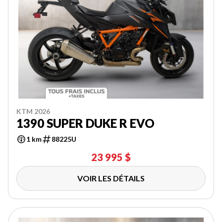
KTM 2026
1390 SUPER DUKE R EVO
1 km
88225U
23 995 $
VOIR LES DÉTAILS