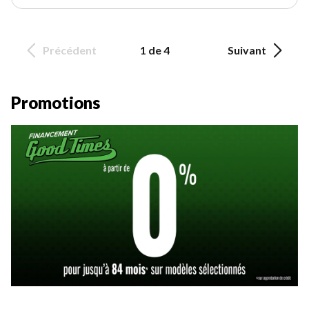
Précédent
1 de 4
Suivant
Promotions