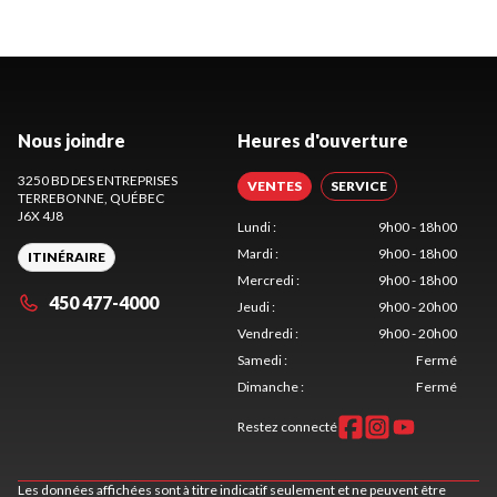
Nous joindre
Heures d'ouverture
3250 BD DES ENTREPRISES
VENTES
SERVICE
TERREBONNE
, QUÉBEC
J6X 4J8
Lundi
:
9h00 - 18h00
Mardi
:
9h00 - 18h00
ITINÉRAIRE
Mercredi
:
9h00 - 18h00
450 477-4000
Jeudi
:
9h00 - 20h00
Vendredi
:
9h00 - 20h00
Samedi
:
Fermé
Dimanche
:
Fermé
Restez connecté
Les données affichées sont à titre indicatif seulement et ne peuvent être