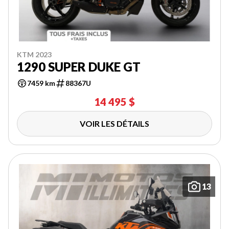
KTM 2023
1290 SUPER DUKE GT
7459 km
88367U
14 495 $
VOIR LES DÉTAILS
13