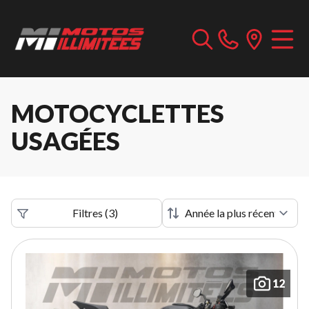
MOTOCYCLETTES
USAGÉES
Filtres
(
3
)
12