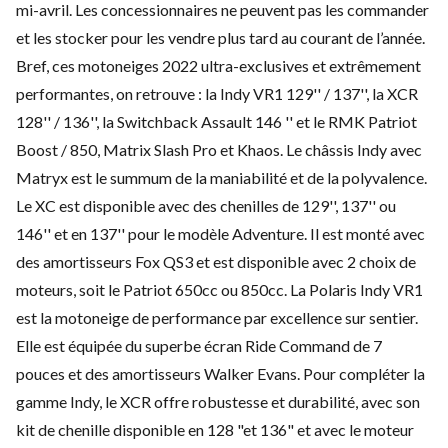
mi-avril. Les concessionnaires ne peuvent pas les commander
et les stocker pour les vendre plus tard au courant de l’année.
Bref, ces motoneiges 2022 ultra-exclusives et extrêmement
performantes, on retrouve : la Indy VR1 129'' / 137'', la XCR
128'' / 136'', la
Switchback Assault 146 ''
et le RMK Patriot
Boost / 850,
Matrix Slash Pro
et Khaos. Le châssis Indy avec
Matryx est le summum de la maniabilité et de la polyvalence.
Le XC est disponible avec des chenilles de 129'', 137'' ou
146'' et en 137'' pour le modèle Adventure. Il est monté avec
des amortisseurs Fox QS3 et est disponible avec 2 choix de
moteurs, soit le Patriot 650cc ou 850cc. La Polaris Indy VR1
est la motoneige de performance par excellence sur sentier.
Elle est équipée du superbe écran Ride Command de 7
pouces et des amortisseurs Walker Evans. Pour compléter la
gamme Indy, le XCR offre robustesse et durabilité, avec son
kit de chenille disponible en 128 "et 136" et avec le moteur