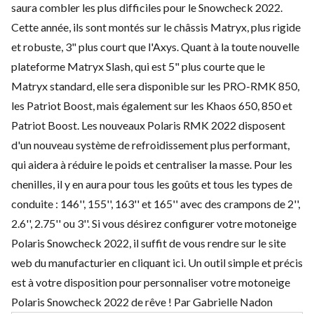
saura combler les plus difficiles pour le Snowcheck 2022.
Cette année, ils sont montés sur le châssis Matryx, plus rigide
et robuste, 3" plus court que l'Axys. Quant à la toute nouvelle
plateforme Matryx Slash, qui est 5" plus courte que le
Matryx standard, elle sera disponible sur les PRO-RMK 850,
les Patriot Boost, mais également sur les Khaos 650, 850 et
Patriot Boost. Les nouveaux Polaris RMK 2022 disposent
d'un nouveau système de refroidissement plus performant,
qui aidera à réduire le poids et centraliser la masse. Pour les
chenilles, il y en aura pour tous les goûts et tous les types de
conduite : 146'', 155'', 163'' et 165'' avec des crampons de 2'',
2.6'', 2.75'' ou 3''. Si vous désirez configurer votre motoneige
Polaris Snowcheck 2022,
il suffit de vous rendre sur le site
web du manufacturier en cliquant ici.
Un outil simple et précis
est à votre disposition pour personnaliser votre motoneige
Polaris Snowcheck 2022 de rêve ! Par Gabrielle Nadon