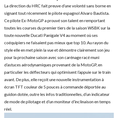
La direction du HRC fait preuve d’une volonté sans borne en
signant tout récemment le pilote espagnol Alvaro Bautista.
Ce pilote Ex-MotoGP a prouvé son talent en remportant
toutes les courses du premier tiers de la saison WSBK sur la
toute nouvelle
Ducati Panigale V4
au moment où ses
coéquipiers ne faisaient pas mieux que top 10. Au rayon du
style elle en met plein la vue et démontre clairement son jeu
pour la prochaine saison avec son carénage racé muni
d’astuces aérodynamiques provenant de la MotoGP, en
particulier les déflecteurs qui optimisent l’appuie sur le train
avant. De plus, elle reçoit une nouvelle instrumentation à
écran TFT couleur de 5 pouces à commande déportée au
guidon dotée, outre les infos traditionnelles, d’un indicateur
de mode de pilotage et d’un moniteur d’inclinaison en temps
réel.