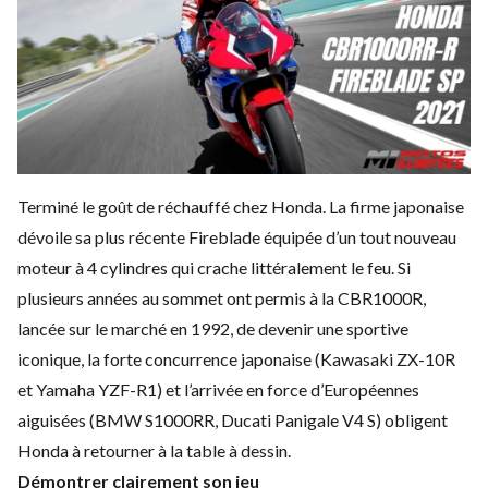
Terminé le goût de réchauffé chez Honda. La firme japonaise
dévoile sa plus récente Fireblade équipée d’un tout nouveau
moteur à 4 cylindres qui crache littéralement le feu. Si
plusieurs années au sommet ont permis à la CBR1000R,
lancée sur le marché en 1992, de devenir une sportive
iconique, la forte concurrence japonaise (
Kawasaki ZX-10R
et
Yamaha YZF-R1
) et l’arrivée en force d’Européennes
aiguisées (BMW S1000RR,
Ducati Panigale V4 S
) obligent
Honda à retourner à la table à dessin.
Démontrer clairement son jeu