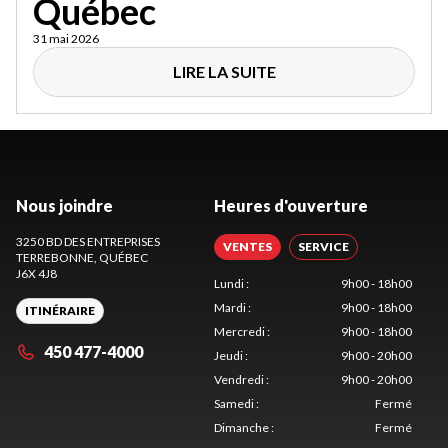
Québec
31 mai 2026
LIRE LA SUITE
Nous joindre
Heures d'ouverture
3250 BD DES ENTREPRISES
VENTES
SERVICE
TERREBONNE
, QUÉBEC
J6X 4J8
Lundi
:
9h00 - 18h00
Mardi
:
9h00 - 18h00
ITINÉRAIRE
Mercredi
:
9h00 - 18h00
450 477-4000
Jeudi
:
9h00 - 20h00
Vendredi
:
9h00 - 20h00
Samedi
:
Fermé
Dimanche
:
Fermé