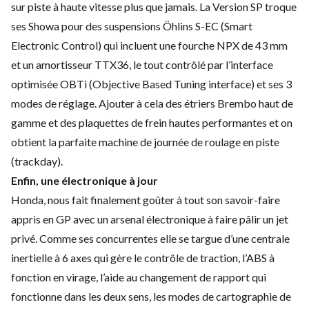
sur piste à haute vitesse plus que jamais. La Version SP troque
ses Showa pour des suspensions Öhlins S-EC (Smart
Electronic Control) qui incluent une fourche NPX de 43 mm
et un amortisseur TTX36, le tout contrôlé par l’interface
optimisée OBTi (Objective Based Tuning interface) et ses 3
modes de réglage. Ajouter à cela des étriers Brembo haut de
gamme et des plaquettes de frein hautes performantes et on
obtient la parfaite machine de journée de roulage en piste
(trackday).
Enfin, une électronique à jour
Honda, nous fait finalement goûter à tout son savoir-faire
appris en GP avec un arsenal électronique à faire pâlir un jet
privé. Comme ses concurrentes elle se targue d’une centrale
inertielle à 6 axes qui gère le contrôle de traction, l’ABS à
fonction en virage, l’aide au changement de rapport qui
fonctionne dans les deux sens, les modes de cartographie de