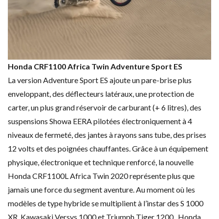
Honda CRF1100 Africa Twin Adventure Sport ES
La version Adventure Sport ES ajoute un pare-brise plus
enveloppant, des déflecteurs latéraux, une protection de
carter, un plus grand réservoir de carburant (+ 6 litres), des
suspensions Showa EERA pilotées électroniquement à 4
niveaux de fermeté, des jantes à rayons sans tube, des prises
12 volts et des poignées chauffantes. Grâce à un équipement
physique, électronique et technique renforcé, la nouvelle
Honda CRF1100L Africa Twin 2020
représente plus que
jamais une force du segment aventure. Au moment où les
modèles de type hybride se multiplient à l’instar des S 1000
XR,
Kawasaki Versys 1000
et
Triumph Tiger 1200
, Honda