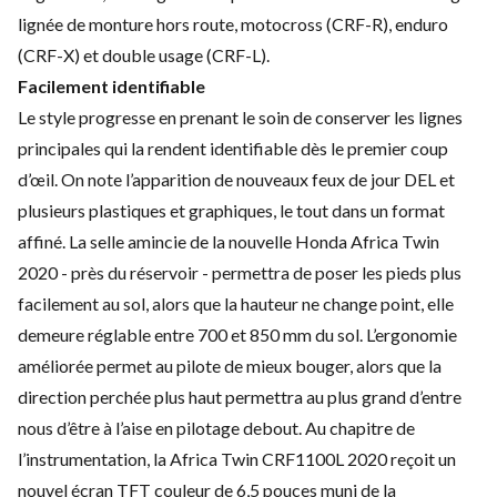
lignée de monture hors route, motocross (CRF-R), enduro
(CRF-X) et double usage (CRF-L).
Facilement identifiable
Le style progresse en prenant le soin de conserver les lignes
principales qui la rendent identifiable dès le premier coup
d’œil. On note l’apparition de nouveaux feux de jour DEL et
plusieurs plastiques et graphiques, le tout dans un format
affiné. La selle amincie de la nouvelle Honda Africa Twin
2020 - près du réservoir - permettra de poser les pieds plus
facilement au sol, alors que la hauteur ne change point, elle
demeure réglable entre 700 et 850 mm du sol. L’ergonomie
améliorée permet au pilote de mieux bouger, alors que la
direction perchée plus haut permettra au plus grand d’entre
nous d’être à l’aise en pilotage debout. Au chapitre de
l’instrumentation, la Africa Twin CRF1100L 2020 reçoit un
nouvel écran TFT couleur de 6,5 pouces muni de la