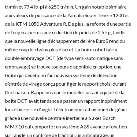
tr/min et 77,4 lb-pi à 6250 tr/min. Un gain notable similaire
aux valeurs de puissance de la
Yamaha Super Ténéré 1200
et
de la KTM 1050 Adventure R. De plus, la refonte d’une partie
de l’engin a permis une réduction de poids de 2.5 kg, tandis
que la nouvelle ligne d’échappement de l’ère Euro5 rend du
même coup le «twin» plus discret. La boîte robotisée à
double embrayage DCT (de type semi-automatique sans
embrayage) se trouve toujours disponible en option, une
boîte qui bénéficie d’un nouveau système de détection
d’entrée de virage conçu pour figer le rapport choisi durant
l’inclinaison. Rappelons que le modèle sortant équipé de la
boîte DCT avait tendance à passer un rapport inopinément
lors d’une prise d’angle. L’électronique fait un bond de géant,
grâce à une nouvelle centrale inertielle à 6 axes Bosch
MM7.10 qui comporte : un système ABS avancé à fonction
sur l’angle, un contrôle de traction, un anticabrage, un