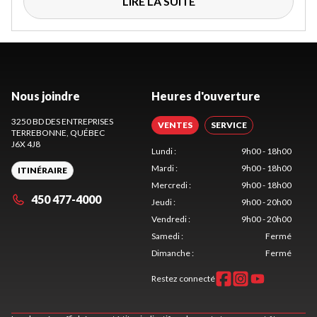
LIRE LA SUITE
Nous joindre
Heures d'ouverture
3250 BD DES ENTREPRISES
VENTES
SERVICE
TERREBONNE
, QUÉBEC
J6X 4J8
Lundi
:
9h00 - 18h00
Mardi
:
9h00 - 18h00
ITINÉRAIRE
Mercredi
:
9h00 - 18h00
450 477-4000
Jeudi
:
9h00 - 20h00
Vendredi
:
9h00 - 20h00
Samedi
:
Fermé
Dimanche
:
Fermé
Restez connecté