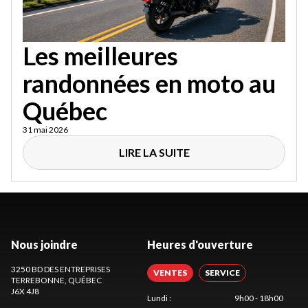
Les meilleures
randonnées en moto au
Québec
31 mai 2026
LIRE LA SUITE
Nous joindre
Heures d'ouverture
3250 BD DES ENTREPRISES
VENTES
SERVICE
TERREBONNE
, QUÉBEC
J6X 4J8
Lundi
:
9h00 - 18h00