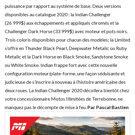
puissance par rapport au système de base. Deux versions
disponibles au catalogue 2020 : la Indian Challenger
(26 999$) aux échappements et appliqués chromés et la
Challenger Dark Horse (33 999$)
avec moteur et pots noirs.
Trois coloris disponibles pour chacun des modèles; la Limited
s’offre en Thunder Black Pearl, Deepwater Metalic ou Ruby
Metalic et la Dark Horse en Black Smoke, Sandstone Smoke
ou White Smoke. Indian frappe fort avec cette nouvelle
configuration moteur/plate-forme, une façon séduisante et
judicieuse de s’inscrire à nouveau à l’histoire américaine des
deux roues. La Indian Challenger 2020 décollera bientôt chez
votre concessionnaire Motos Illimitées de Terrebonne
, ne
manquez pas le décompte de mise à feu.
Par Pascal Bastien