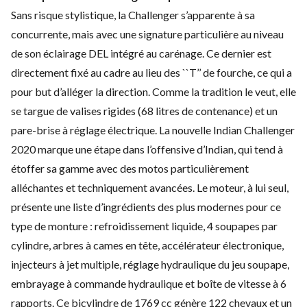
Sans risque stylistique, la Challenger s’apparente à sa
concurrente, mais avec une signature particulière au niveau
de son éclairage DEL intégré au carénage. Ce dernier est
directement fixé au cadre au lieu des ``T’’ de fourche, ce qui a
pour but d’alléger la direction. Comme la tradition le veut, elle
se targue de valises rigides (68 litres de contenance) et un
pare-brise à réglage électrique. La nouvelle
Indian Challenger
2020
marque une étape dans l’offensive d’Indian, qui tend à
étoffer sa gamme avec des motos particulièrement
alléchantes et techniquement avancées. Le moteur, à lui seul,
présente une liste d’ingrédients des plus modernes pour ce
type de monture : refroidissement liquide, 4 soupapes par
cylindre, arbres à cames en tête, accélérateur électronique,
injecteurs à jet multiple, réglage hydraulique du jeu soupape,
embrayage à commande hydraulique et boîte de vitesse à 6
rapports. Ce bicylindre de 1769 cc génère 122 chevaux et un