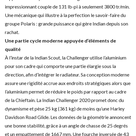
impressionnant couple de 131 lb-pi à seulement 3800 tr/min.
Une mécanique qui illustre à la perfection le savoir-faire du
groupe Polaris : grande puissance qui gère Indian depuis son
rachat.
Une partie cycle moderne appuyée d’éléments de
qualité
À l’instar de la
Indian Scout
, la Challenger utilise l’aluminium
pour son cadre qui comporte une partie élargie sous la
direction, afin d’intégrer le radiateur. Sa conception moderne
assure une rigidité accrue aux endroits stratégiques alors que
l’aluminium permet de réduire le poids par rapport au cadre
de la Chieftain. La Indian Challenger 2020 promet donc du
dynamisme et pèse 25 kg (361 kg) de moins qu’une Harley
Davidson Road Glide. Les données de la géométrie annoncent
une bonne stabilité, grâce à un angle de chasse de 25 degrés
et un empattement de 1667 mm. Une fourche inversée de 43