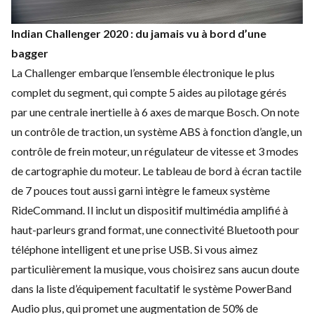
Indian Challenger 2020 : du jamais vu à bord d’une
bagger
La Challenger embarque l’ensemble électronique le plus
complet du segment, qui compte 5 aides au pilotage gérés
par une centrale inertielle à 6 axes de marque Bosch. On note
un contrôle de traction, un système ABS à fonction d’angle, un
contrôle de frein moteur, un régulateur de vitesse et 3 modes
de cartographie du moteur. Le tableau de bord à écran tactile
de 7 pouces tout aussi garni intègre le fameux système
RideCommand. Il inclut un dispositif multimédia amplifié à
haut-parleurs grand format, une connectivité Bluetooth pour
téléphone intelligent et une prise USB. Si vous aimez
particulièrement la musique, vous choisirez sans aucun doute
dans la liste d’équipement facultatif le système PowerBand
Audio plus, qui promet une augmentation de 50% de