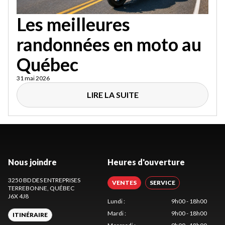
Les meilleures
randonnées en moto au
Québec
31 mai 2026
LIRE LA SUITE
Nous joindre
Heures d'ouverture
3250 BD DES ENTREPRISES
VENTES
SERVICE
TERREBONNE
, QUÉBEC
J6X 4J8
Lundi
:
9h00 - 18h00
Mardi
:
9h00 - 18h00
ITINÉRAIRE