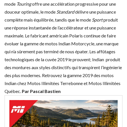
mode
Touring
offre une accélération progressive pour une
douceur optimale, le mode
Standard
délivre une puissance
complète mais équilibrée, tandis que le mode
Sport
produit
une réponse instantanée de l’accélérateur et une puissance
maximale. Le fabricant américain Polaris continue de faire
évoluer la
gamme de motos Indian Motorcycle
, une marque
qui n’a sûrement pas terminé de nous épater. Les affûtages
technologiques de la cuvée 2019 le prouvent; Indian produit
des montures aux styles distinctifs qui transpirent l’ingénierie
des plus modernes. Retrouvez la gamme 2019 des motos
Indian chez
Motos Illimitées Terrebonne
et
Motos Illimitées
Québec
.
Par Pascal Bastien