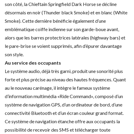
son côté, la Chieftain Springfield Dark Horse se décline
désormais en noir (Thunder black Smoke) et en blanc (White
Smoke). Cette dernière bénéficie également d’une
emblématique coiffe indienne sur son garde-boue avant,
alors que les barres protectrices latérales (highway bars) et
le pare-brise se voient supprimés, afin d’épurer davantage
son style.
Au service des occupants
Le système audio, déjà très garni, produit une sonorité plus
forte et plus précise au niveau des hautes fréquences. Quant
au le nouveau carénage, il intègre le fameux système
d’information multimédia «Ride Command», composé d’un
système de navigation GPS, d’un ordinateur de bord, d’une
connectivité Bluetooth et d’un écran couleur grand format.
Ce système de navigation étanche offre aux occupants la
possibilité de recevoir des SMS et télécharger toute