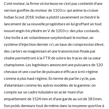
Coté moteur, la firme victorieuse ne s’est pas contenté d’une
version gonflée du moteur de 1103 cc qui anime la cruiser
Indian Scout 2018. Indian a plutôt savamment orchestré le
lancement de sa nouvelle progéniture en lui greffant un tout
nouvel engin bicylindre en V de 1203 cc des plus costauds.
Une boîte à air volumineuse surplombant le moteur, un
système d’injection dernier cri, un taux de compression élevé,
des carters en magnésium et une transmission finale par
chaîne permettront à la FTR de suivre les traces de sa sœur
championne. Les ingénieurs annoncent une puissance de 120
chevaux et une courbe de puissance efficace à mi-régime
comme à plus haut régime. En terme de partie cycle, pas
d’aluminium comme les autres modèles de la gamme; on
compte sur un cadre tubulaire en acier muni d’un
empattement de 1524 mm et d’une garde au sol de 183 mm.
Son poids demeure tout de même dans la moyenne sportive à