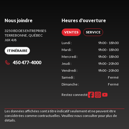
Nous joindre
Heures d'ouverture
3250 BD DES ENTREPRISES
VENTES
SERVICE
TERREBONNE
, QUÉBEC
J6X 4J8
Lundi
:
9h00 - 18h00
Mardi
:
9h00 - 18h00
ITINÉRAIRE
Mercredi
:
9h00 - 18h00
450 477-4000
Jeudi
:
9h00 - 20h00
Vendredi
:
9h00 - 20h00
Samedi
:
Fermé
Dimanche
:
Fermé
Restez connecté
Les données affichées sont à titre indicatif seulement et ne peuvent être
considérées comme contractuelles. Veuillez nous consulter pour plus de
détails.