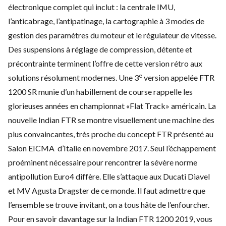
électronique complet qui inclut : la centrale IMU,
l’anticabrage, l’antipatinage, la cartographie à 3 modes de
gestion des paramètres du moteur et le régulateur de vitesse.
Des suspensions à réglage de compression, détente et
précontrainte terminent l’offre de cette version rétro aux
e
solutions résolument modernes. Une 3
version appelée FTR
1200 SR munie d’un habillement de course rappelle les
glorieuses années en championnat «Flat Track» américain. La
nouvelle Indian FTR se montre visuellement une machine des
plus convaincantes, très proche du concept FTR présenté au
Salon EICMA d’Italie en novembre 2017. Seul l’échappement
proéminent nécessaire pour rencontrer la sévère norme
antipollution Euro4 diffère. Elle s’attaque aux Ducati Diavel
et MV Agusta Dragster de ce monde. Il faut admettre que
l’ensemble se trouve invitant, on a tous hâte de l’enfourcher.
Pour en savoir davantage sur la Indian FTR 1200 2019, vous