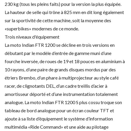
230 kg (tous les pleins faits) pour la version la plus équipée.
La hauteur de selle qui trône à 825 mm en dit long également
sur la sportivité de cette machine, soit la moyenne des
«superbikes» modernes de ce monde.
Trois niveaux d'équipement
La moto Indian FTR 1200 se décline en trois versions en
débutant par le modèle d’entrée de gamme muni d’une
fourche inversée, de roues de 19 et 18 pouces en aluminium à
10 rayons, d’une paire de grands disques mordus par des
étriers Brembo, d’un phare à multiprojecteur au style café
racer, de clignotants DEL, d’un cadre treillis d’acier à
amortisseur déporté et d’une instrumentation totalement
analogue. La moto Indian FTR 1200 S plus cossu troque son
tableau de bord analogue pour un écran couleur TFT et
ajoute à sa liste d’équipement le système d’information
multimédia «Ride Command» et une aide au pilotage