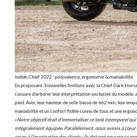
Indian Chief 2022 : polyvalence, ergonomie & maniabilité
En proposant 3 nouvelles finitions avec la Chief Dark Horse
s’assure d’arborer leur interprétation exclusive du modèle, 
pied. Avec leur hauteur de selle basse de 662 mm, leur em
maniabilité et un confort fidèle connu de tous et une ergon
«
Notre objectif était d’immortaliser ce look intemporel qui
intégralement équipée
.
Parallèlement, nous avions à cœur 
cours à l’imagination des clients : ils doivent pouvoir se pr