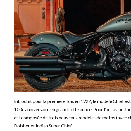
Introduit pour la première fois en 1922, le modèle Chief est
100e anniversaire en grand cette année. Pour l’occasion, 
est composée de trois nouveaux modèles de motos (avec chac
Bobber et Indian Super Chief.