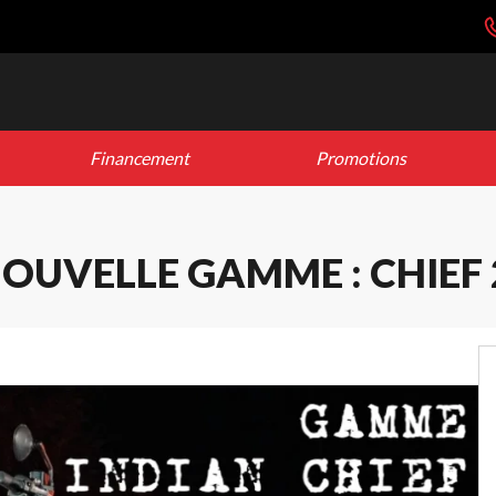
Financement
Promotions
NOUVELLE GAMME : CHIEF 