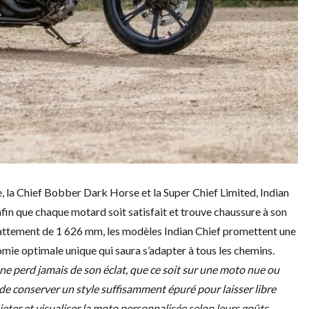
, la Chief Bobber Dark Horse et la Super Chief Limited, Indian
afin que chaque motard soit satisfait et trouve chaussure à son
pattement de 1 626 mm, les modèles Indian Chief promettent une
omie optimale unique qui saura s’adapter à tous les chemins.
 ne perd jamais de son éclat, que ce soit sur une moto nue ou
de conserver un style suffisamment épuré pour laisser libre
ojeter et visualiser la moto personnalisée selon leurs goûts.