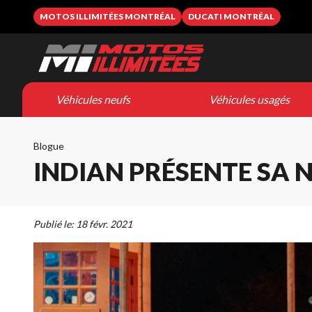
MOTOS ILLIMITÉES MONTRÉAL
DUCATI MONTRÉAL
Véhicules neufs
Véhicules usagés
Blogue
INDIAN PRÉSENTE SA 
Publié le:
18 févr. 2021