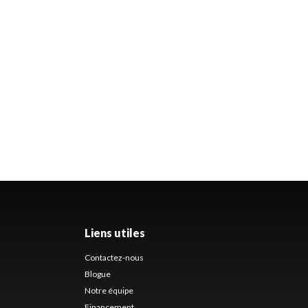
Liens utiles
Contactez-nous
Blogue
Notre équipe
Financement