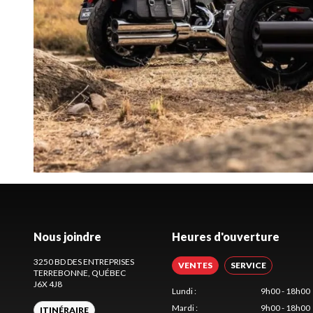
Nous joindre
Heures d'ouverture
3250 BD DES ENTREPRISES
VENTES
SERVICE
TERREBONNE
, QUÉBEC
J6X 4J8
Lundi
:
9h00 - 18h00
Mardi
:
9h00 - 18h00
ITINÉRAIRE