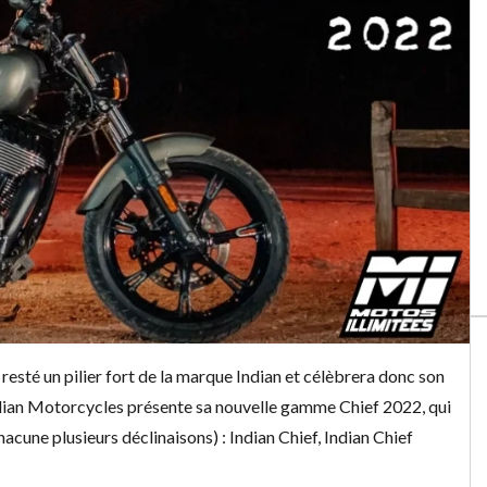
 resté un pilier fort de la marque Indian et célèbrera donc son
Indian Motorcycles présente sa nouvelle gamme Chief 2022, qui
une plusieurs déclinaisons) : Indian Chief, Indian Chief