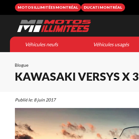
MOTOS ILLIMITÉES MONTRÉAL
DUCATI MONTRÉAL
Véhicules neufs
Véhicules usagés
Blogue
KAWASAKI VERSYS X 30
Publié le:
8 juin 2017