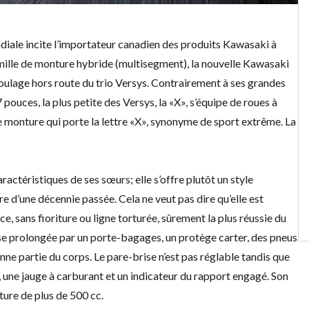
iale incite l’importateur canadien des
produits Kawasaki
à
mille de monture hybride (multisegment), la nouvelle
Kawasaki
 roulage hors route du trio Versys. Contrairement à ses grandes
ouces, la plus petite des Versys, la «X», s’équipe de roues à
 monture qui porte la lettre «X», synonyme de sport extrême. La
ractéristiques de ses sœurs; elle s’offre plutôt un style
e d’une décennie passée. Cela ne veut pas dire qu’elle est
e, sans fioriture ou ligne torturée, sûrement la plus réussie du
use prolongée par un porte-bagages, un protège carter, des pneus
ne partie du corps. Le pare-brise n’est pas réglable tandis que
 une jauge à carburant et un indicateur du rapport engagé. Son
ture de plus de 500 cc.