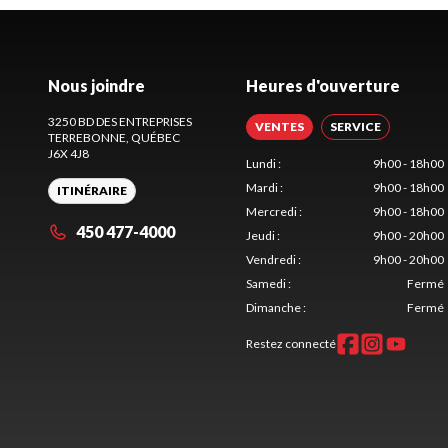
Nous joindre
Heures d'ouverture
3250 BD DES ENTREPRISES
VENTES
SERVICE
TERREBONNE
, QUÉBEC
J6X 4J8
Lundi
:
9h00 - 18h00
Mardi
:
9h00 - 18h00
ITINÉRAIRE
Mercredi
:
9h00 - 18h00
450 477-4000
Jeudi
:
9h00 - 20h00
Vendredi
:
9h00 - 20h00
Samedi
:
Fermé
Dimanche
:
Fermé
Restez connecté