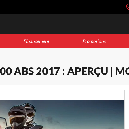
Financement
Promotions
0 ABS 2017 : APERÇU | M