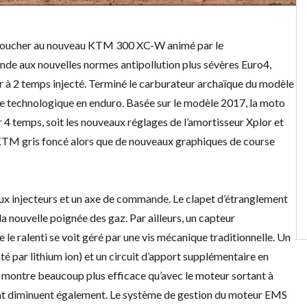
t toucher au nouveau KTM 300 XC-W animé par le
nde aux nouvelles normes antipollution plus sévères Euro4,
ur à 2 temps injecté. Terminé le carburateur archaïque du modèle
ce technologique en enduro. Basée sur le modèle 2017, la moto
temps, soit les nouveaux réglages de l’amortisseur Xplor et
 KTM gris foncé alors que de nouveaux graphiques de course
ux injecteurs et un axe de commande. Le clapet d’étranglement
la nouvelle poignée des gaz. Par ailleurs, un capteur
e le ralenti se voit géré par une vis mécanique traditionnelle. Un
é par lithium ion) et un circuit d’apport supplémentaire en
e montre beaucoup plus efficace qu’avec le moteur sortant à
nt diminuent également. Le système de gestion du moteur EMS