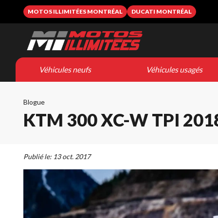
MOTOS ILLIMITÉES MONTRÉAL
DUCATI MONTRÉAL
Véhicules neufs
Véhicules usagés
Blogue
KTM 300 XC-W TPI 201
Publié le:
13 oct. 2017