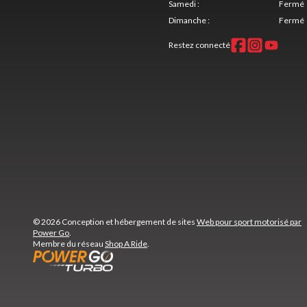
Samedi
:
Fermé
Dimanche
:
Fermé
Restez connecté
© 2026 Conception et hébergement de sites
Web pour sport motorisé par
Power Go
.
Membre du réseau
Shop A Ride
.