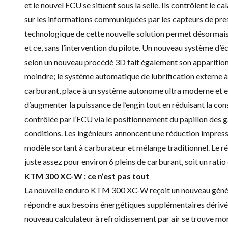
et le nouvel ECU se situent sous la selle. Ils contrôlent le c
sur les informations communiquées par les capteurs de pre
technologique de cette nouvelle solution permet désormais 
et ce, sans l’intervention du pilote. Un nouveau système 
selon un nouveau procédé 3D fait également son apparition
moindre; le système automatique de lubrification externe à 
carburant, place à un système autonome ultra moderne et eff
d’augmenter la puissance de l’engin tout en réduisant la co
contrôlée par l’ECU via le positionnement du papillon des ga
conditions. Les ingénieurs annoncent une réduction impres
modèle sortant à carburateur et mélange traditionnel. Le réser
juste assez pour environ 6 pleins de carburant, soit un ratio
KTM 300 XC-W : ce n’est pas tout
La nouvelle enduro KTM 300 XC-W reçoit un nouveau généra
répondre aux besoins énergétiques supplémentaires dérivé
nouveau calculateur à refroidissement par air se trouve m