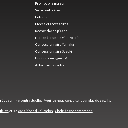
Promotions maison
Service et pièces
Entretien
Pièces et accessoires
Recherche de pièces
Demander un service Polaris
Concessionnaire Yamaha
Concessionnaire Suzuki
Boutique en ligne F9
Achat cartes-cadeau
érées comme contractuelles. Veuillez nous consulter pour plus de détails.
ialité
et les
conditions d'utilisation
.
Choix de consentement.