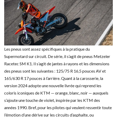
Les pneus sont assez spécifiques à la pratique du
Supermotard sur circuit. De série, il s’agit de pneus Metzeler
Racetec SM K1. Il s’agit de jantes à rayons et les dimensions
des pneus sont les suivantes : 125/75 R 16,5 pouces AV et
165/630 R 17 pouces à l’arrière. Quant à la carosserie, la
version 2024 adopte une nouvelle livrée qui reprend les
coloris iconiques de KTM — orange, blanc, noir — auxquels
s’ajoute une touche de violet, inspirée par les KTM des
années 1990. Bref, pour les pilotes qui veulent ressentir toute
l’émotion d’une dérive sur les circuits d’asphalte, ou