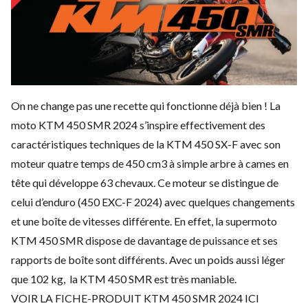
On ne change pas une recette qui fonctionne déjà bien !
La
moto KTM 450 SMR 2024
s’inspire effectivement des
caractéristiques techniques de la KTM 450 SX-F avec son
moteur quatre temps de 450 cm3 à simple arbre à cames en
tête qui développe 63 chevaux. Ce moteur se distingue de
celui d’enduro (450 EXC-F 2024) avec quelques changements
et une boîte de vitesses différente. En effet, la supermoto
KTM 450 SMR dispose de davantage de puissance et ses
rapports de boîte sont différents. Avec un poids aussi léger
que 102 kg, la KTM 450 SMR est très maniable.
VOIR LA FICHE-PRODUIT KTM 450 SMR 2024 ICI