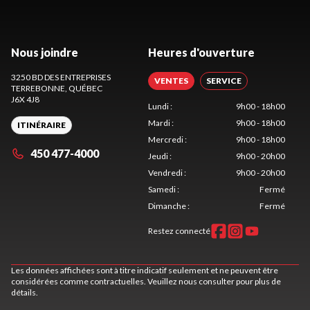
Nous joindre
Heures d'ouverture
3250 BD DES ENTREPRISES
VENTES
SERVICE
TERREBONNE
, QUÉBEC
J6X 4J8
Lundi
:
9h00 - 18h00
Mardi
:
9h00 - 18h00
ITINÉRAIRE
Mercredi
:
9h00 - 18h00
450 477-4000
Jeudi
:
9h00 - 20h00
Vendredi
:
9h00 - 20h00
Samedi
:
Fermé
Dimanche
:
Fermé
Restez connecté
Les données affichées sont à titre indicatif seulement et ne peuvent être
considérées comme contractuelles. Veuillez nous consulter pour plus de
détails.