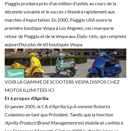
Piaggio produira près d'un million d'unités au cours de la
décennie suivante et le succès s'étendra rapidement aux
marchés d'exportation. En 2000, Piaggio USA ouvre la
première boutique Vespa à Los Angeles; ceci marque le
retour de Piaggio et de la Vespa aux États-Unis, qui comptent
aujourd'hui plus de 60 boutiques Vespa.
VOIR LA GAMME DE SCOOTERS VESPA DISPOS CHEZ
MOTOS ILLIMITÉES ICI
Et à propos d’Aprilia
En janvier 2005, le CA d'Aprilia S.p.A nomme Roberto
Colaninno en tant que Président. Tandis que la fonction
Aprilia Product/Brand Management
est établie et confiée à
Leo Francesco Mercanti. C’est en 2009 qu’Aprilia lance sa