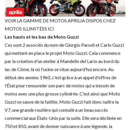
VOIR LA GAMME DE MOTOS APRILIA DISPOS CHEZ
MOTOS ILLIMITÉES ICI
Les hauts et les bas de Moto Guzzi
Ces sont 2 associés du nom de Giorgio Parodi et Carlo Guzzi
qui mettent en place le projet Moto Guzzi. Cela commence
par la création d'un atelier à Mandello del Lario au bord du
lac de Côme, là où l'usine se situe aujourd'hui encore. Au
début des années 1960, c'est grâce à un appel d'offres de
l’État pour renouveler son parc de motos qui a besoin de
motos avec une plus grosse cylindrée. C'est ainsi que Moto
Guzzi se sauve de la faillite. Moto Guzzi fait donc naître la
V7, une grande routière qui connaîtra un beau succès
commercial aux États-Unis par la suite. Elle sera déclinée en
750 et 850, avant de donner naissance à une légende, la