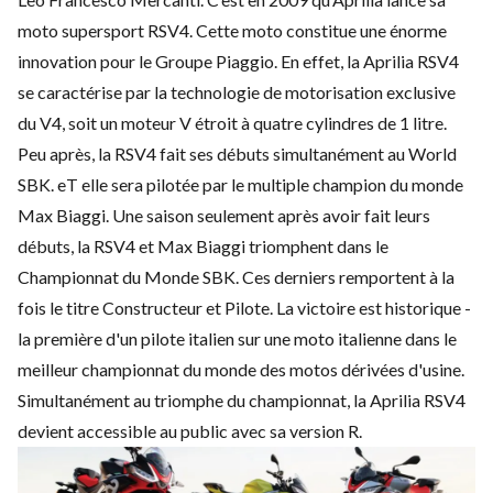
moto supersport RSV4. Cette moto constitue une énorme
innovation pour le Groupe Piaggio. En effet, la Aprilia RSV4
se caractérise par la technologie de motorisation exclusive
du V4, soit un moteur V étroit à quatre cylindres de 1 litre.
Peu après, la RSV4 fait ses débuts simultanément au World
SBK. eT elle sera pilotée par le multiple champion du monde
Max Biaggi. Une saison seulement après avoir fait leurs
débuts, la RSV4 et Max Biaggi triomphent dans le
Championnat du Monde SBK. Ces derniers remportent à la
fois le titre Constructeur et Pilote. La victoire est historique -
la première d'un pilote italien sur une moto italienne dans le
meilleur championnat du monde des motos dérivées d'usine.
Simultanément au triomphe du championnat, la Aprilia RSV4
devient accessible au public avec sa version R.