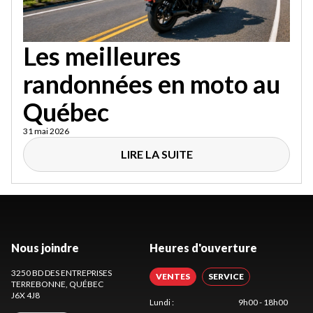
Les meilleures
randonnées en moto au
Québec
31 mai 2026
LIRE LA SUITE
Nous joindre
Heures d'ouverture
3250 BD DES ENTREPRISES
VENTES
SERVICE
TERREBONNE
, QUÉBEC
J6X 4J8
Lundi
:
9h00 - 18h00