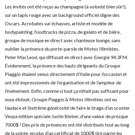
Les invités ont été reçus au champagne (à volonté bien sûr!),
sur un tapis rouge avec un background officiel digne des
Oscars. Acrobates sur échasses, artiste et modèle de
bodypainting, foodtrucks de pizza, de gelato et de bière,
groupe de musique en direct avec chanteuse lounge, sans
oublier la présence du porte-parole de Motos Illimitées,
Peter MacLeod, qui diffusait en direct avec Energie 94.3FM.
Évidemment, la présence des hauts dirigeants du Groupe
Piaggio étaient venus directement d’Italie pour l’occasion et
ont été impressionnés de l’organisation et de l’ampleur de
l’événement. Enfin, comme si tout ça n’était pas suffisant pour
nous éblouir, Groupe Piaggio & Motos Illimitées ont eu
l’audace et l’extrême générosité de faire le tirage d’un scooter
Vespa édition spéciale Justin Bieber, d’une valeur de presque
7000$ ! Des prix de présences ont été distribués tout au long
de la soirée, en plus d’un certificat de 1000$ tiré parmi les