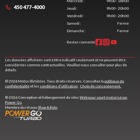
Mercredi
:
9h00 - 18h00
450 477-4000
Jeudi
:
9h00 - 20h00
Vendredi
:
9h00 - 20h00
Samedi
:
Fermé
Dimanche
:
Fermé
Restez connecté
Les données affichées sont à titre indicatif seulement et ne peuvent être
considérées comme contractuelles. Veuillez nous consulter pour plus de
détails.
© 2026 Motos Illimitées. Tous droits réservés. Consultez la
politique de
confidentialité
et les
conditions d'utilisation
.
Choix de consentement.
© 2026 Conception et hébergement de sites
Web pour sport motorisé par
Power Go
.
Membre du réseau
Shop A Ride
.