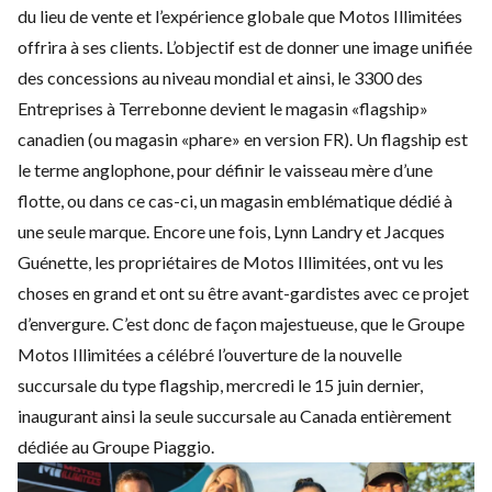
du lieu de vente et l’expérience globale que Motos Illimitées
offrira à ses clients. L’objectif est de donner une image unifiée
des concessions au niveau mondial et ainsi, le 3300 des
Entreprises à Terrebonne devient le magasin «flagship»
canadien (ou magasin «phare» en version FR). Un flagship est
le terme anglophone, pour définir le vaisseau mère d’une
flotte, ou dans ce cas-ci, un magasin emblématique dédié à
une seule marque. Encore une fois, Lynn Landry et Jacques
Guénette, les propriétaires de Motos Illimitées, ont vu les
choses en grand et ont su être avant-gardistes avec ce projet
d’envergure. C’est donc de façon majestueuse, que le Groupe
Motos Illimitées a célébré l’ouverture de la nouvelle
succursale du type flagship, mercredi le 15 juin dernier,
inaugurant ainsi la seule succursale au Canada entièrement
dédiée au Groupe Piaggio.