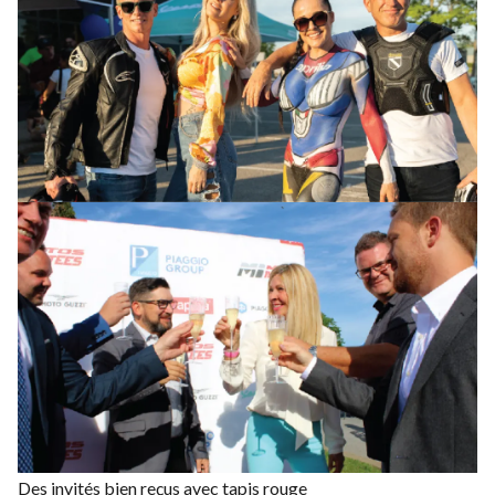
Des invités bien reçus avec tapis rouge