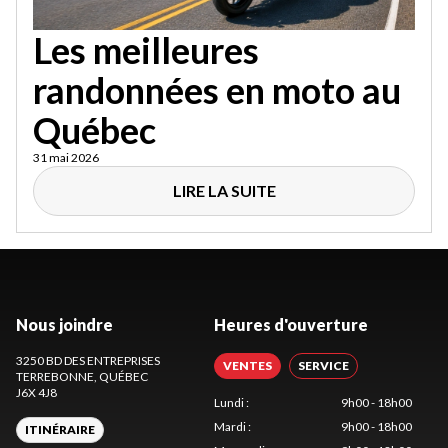
Les meilleures
randonnées en moto au
Québec
31 mai 2026
LIRE LA SUITE
Nous joindre
Heures d'ouverture
3250 BD DES ENTREPRISES
VENTES
SERVICE
TERREBONNE
, QUÉBEC
J6X 4J8
Lundi
:
9h00 - 18h00
Mardi
:
9h00 - 18h00
ITINÉRAIRE