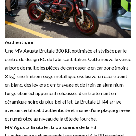
Authentique
Une
MV Agusta Brutale 800 RR
optimisée et stylisée par le
centre de design RC du fabricant italien. Cette nouvelle venue
arbore de multiples pièces de carrosserie en carbone (moins
3 kg), une finition rouge métallique exclusive, un cadre peint
en blanc, des leviers d’embrayage et de frein en aluminium
forgé et un échappement rehaussés d’un traitement en
céramique noire du plus bel effet. La Brutale LH44 arrive
avec un certificat d’authenticité et munie d’une plaque gravée
et numérotée au niveau de la tête de fourche.
MV Agusta Brutale : la puissance de la F3
La puissance ne change point par rapport à la RR standard.