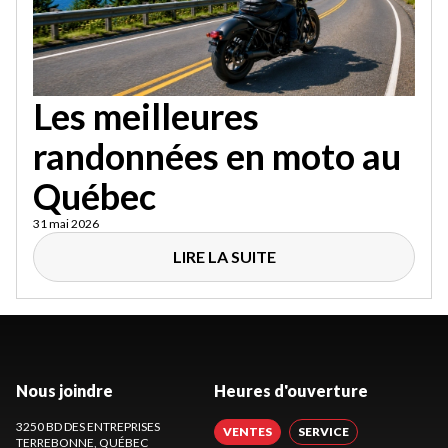
Les meilleures
randonnées en moto au
Québec
31 mai 2026
LIRE LA SUITE
Nous joindre
Heures d'ouverture
3250 BD DES ENTREPRISES
VENTES
SERVICE
TERREBONNE
, QUÉBEC