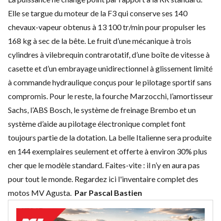
Elle se targue du moteur de la F3 qui conserve ses 140
chevaux-vapeur obtenus à 13 100 tr/min pour propulser les
168 kg à sec de la bête. Le fruit d’une mécanique à trois
cylindres à vilebrequin contrarotatif, d’une boîte de vitesse à
casette et d’un embrayage unidirectionnel à glissement limité
à commande hydraulique conçus pour le pilotage sportif sans
compromis. Pour le reste, la fourche Marzocchi, l’amortisseur
Sachs, l’ABS Bosch, le système de freinage Brembo et un
système d’aide au pilotage électronique complet font
toujours partie de la dotation. La belle Italienne sera produite
en 144 exemplaires seulement et offerte à environ 30% plus
cher que le modèle standard. Faites-vite : il n’y en aura pas
pour tout le monde.
Regardez ici l'inventaire complet des
motos MV Agusta.
Par Pascal Bastien