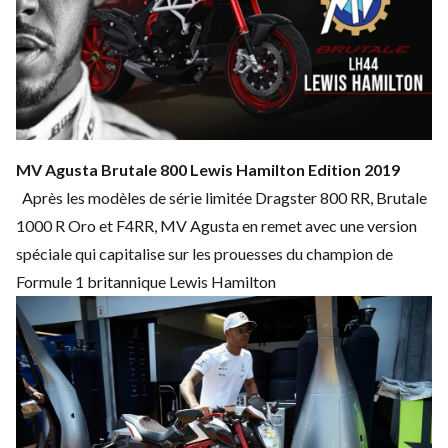
MV Agusta Brutale 800 Lewis Hamilton Edition 2019
Après les modèles de série limitée Dragster 800 RR, Brutale
1000 R Oro et F4RR, MV Agusta en remet avec une version
spéciale qui capitalise sur les prouesses du champion de
Formule 1 britannique Lewis Hamilton