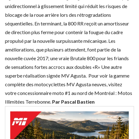
unidirectionnel à glissement limité qui réduit les risques de
blocage de la roue arrière lors des rétrogradations
séquentielles. En terminant, la 800 RR reçoit un amortisseur
de direction plus ferme pour contenir la fougue du cadre
propulsé par la nouvelle surpuissante mécanique. Les
améliorations, que plusieurs attendent, font partie de la
nouvelle cuvée 2017; une vraie Brutale 800 pour les friands
de sensations fortes accrocs aux doubles «R» Une autre
superbe réalisation signée MV Agusta. Pour voir la
gamme
complète des motocyclettes MV Agusta neuves
, visitez
votre concessionnaire moto #1 au nord de Montréal :
Motos
Illimitées Terrebonne
.
Par Pascal Bastien