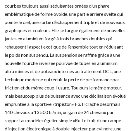
courbes toujours aussi séduisantes ornées d’un phare
emblématique de forme ovoïde, une partie arrière svelte qui
pointe le ciel, une sortie d’échappement triple et de nouveaux
graphiques et couleurs. Elle se targue également de nouvelles
jantes en aluminium forgé à trois branches doubles qui
rehaussent l’aspect exotique de l’ensemble tout en réduisant
le poids non suspendu. La suspension se raffine grâce à une
nouvelle fourche inversée pourvue de tubes en aluminium
ultra minces et de poteaux internes au traitement DCL; une
technique moderne qui réduit la perte de performance par
friction et du même coup, l’usure. Toujours le même moteur,
mais beaucoup plus de puissance avec une déclinaison évolué
empruntée à la sportive «tripiston» F3. Il crache désormais
140 chevaux à 13 500 tr/min, un gain de 24 chevaux par
rapport au modèle régulier simple «R». Le fruit d’une rampe
d’injection électronique à double injecteur par cylindre, une