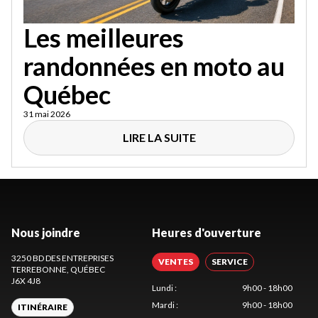
Les meilleures
randonnées en moto au
Québec
31 mai 2026
LIRE LA SUITE
Nous joindre
Heures d'ouverture
3250 BD DES ENTREPRISES
VENTES
SERVICE
TERREBONNE
, QUÉBEC
J6X 4J8
Lundi
:
9h00 - 18h00
Mardi
:
9h00 - 18h00
ITINÉRAIRE