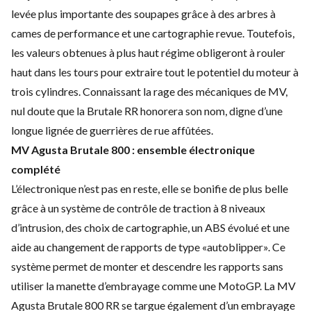
levée plus importante des soupapes grâce à des arbres à
cames de performance et une cartographie revue. Toutefois,
les valeurs obtenues à plus haut régime obligeront à rouler
haut dans les tours pour extraire tout le potentiel du moteur à
trois cylindres. Connaissant la rage des mécaniques de MV,
nul doute que la Brutale RR honorera son nom, digne d’une
longue lignée de guerrières de rue affûtées.
MV Agusta Brutale 800 : ensemble électronique
complété
L’électronique n’est pas en reste, elle se bonifie de plus belle
grâce à un système de contrôle de traction à 8 niveaux
d’intrusion, des choix de cartographie, un ABS évolué et une
aide au changement de rapports de type «autoblipper». Ce
système permet de monter et descendre les rapports sans
utiliser la manette d’embrayage comme une MotoGP. La MV
Agusta Brutale 800 RR se targue également d’un embrayage