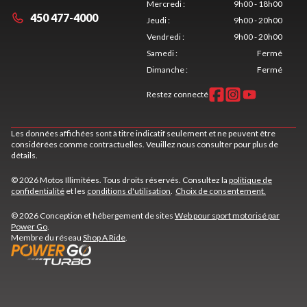
Mercredi
:
9h00 - 18h00
450 477-4000
Jeudi
:
9h00 - 20h00
Vendredi
:
9h00 - 20h00
Samedi
:
Fermé
Dimanche
:
Fermé
Restez connecté
Les données affichées sont à titre indicatif seulement et ne peuvent être
considérées comme contractuelles. Veuillez nous consulter pour plus de
détails.
© 2026 Motos Illimitées. Tous droits réservés. Consultez la
politique de
confidentialité
et les
conditions d'utilisation
.
Choix de consentement.
© 2026 Conception et hébergement de sites
Web pour sport motorisé par
Power Go
.
Membre du réseau
Shop A Ride
.