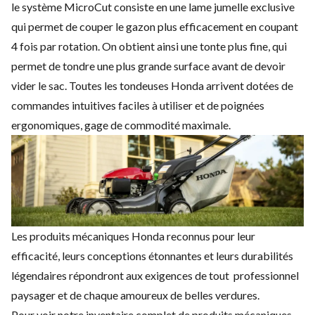
le système MicroCut consiste en une lame jumelle exclusive
qui permet de couper le gazon plus efficacement en coupant
4 fois par rotation. On obtient ainsi une tonte plus fine, qui
permet de tondre une plus grande surface avant de devoir
vider le sac. Toutes les tondeuses Honda arrivent dotées de
commandes intuitives faciles à utiliser et de poignées
ergonomiques, gage de commodité maximale.
Les produits mécaniques Honda reconnus pour leur
efficacité, leurs conceptions étonnantes et leurs durabilités
légendaires répondront aux exigences de tout professionnel
paysager et de chaque amoureux de belles verdures.
Pour voir notre inventaire complet de produits mécaniques