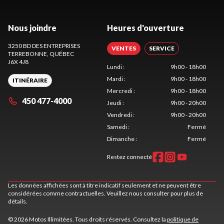
Nous joindre
Heures d'ouverture
3250 BD DES ENTREPRISES
VENTES
SERVICE
TERREBONNE
, QUÉBEC
J6X 4J8
Lundi
:
9h00 - 18h00
Mardi
:
9h00 - 18h00
ITINÉRAIRE
Mercredi
:
9h00 - 18h00
450 477-4000
Jeudi
:
9h00 - 20h00
Vendredi
:
9h00 - 20h00
Samedi
:
Fermé
Dimanche
:
Fermé
Restez connecté
Les données affichées sont à titre indicatif seulement et ne peuvent être
considérées comme contractuelles. Veuillez nous consulter pour plus de
détails.
© 2026 Motos Illimitées. Tous droits réservés. Consultez la
politique de