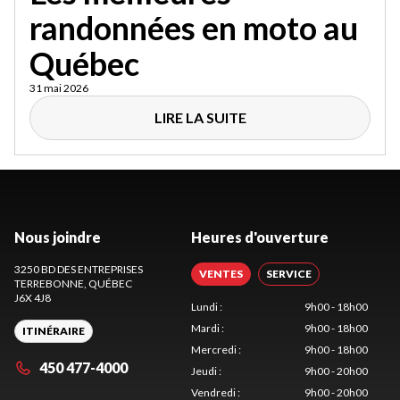
randonnées en moto au
Québec
31 mai 2026
LIRE LA SUITE
Nous joindre
Heures d'ouverture
3250 BD DES ENTREPRISES
VENTES
SERVICE
TERREBONNE
, QUÉBEC
J6X 4J8
Lundi
:
9h00 - 18h00
Mardi
:
9h00 - 18h00
ITINÉRAIRE
Mercredi
:
9h00 - 18h00
450 477-4000
Jeudi
:
9h00 - 20h00
Vendredi
:
9h00 - 20h00