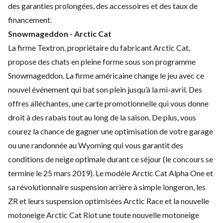
des garanties prolongées, des accessoires et des taux de
financement.
Snowmageddon - Arctic Cat
La firme Textron, propriétaire du fabricant Arctic Cat,
propose des chats en pleine forme sous son programme
Snowmageddon. La firme américaine change le jeu avec ce
nouvel événement qui bat son plein jusqu’à la mi-avril. Des
offres alléchantes, une carte promotionnelle qui vous donne
droit à des rabais tout au long de la saison. De plus, vous
courez la chance de gagner une optimisation de votre garage
ou une randonnée au Wyoming qui vous garantit des
conditions de neige optimale durant ce séjour (le concours se
termine le 25 mars 2019). Le
modèle Arctic Cat Alpha One
et
sa révolutionnaire suspension arrière à simple longeron, les
ZR et leurs suspension optimisées Arctic Race et la
nouvelle
motoneige Arctic Cat Riot
une toute nouvelle motoneige