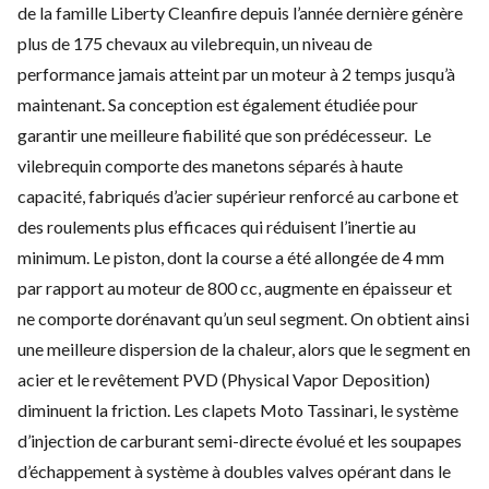
de la famille Liberty Cleanfire depuis l’année dernière génère
plus de 175 chevaux au vilebrequin, un niveau de
performance jamais atteint par un moteur à 2 temps jusqu’à
maintenant. Sa conception est également étudiée pour
garantir une meilleure fiabilité que son prédécesseur. Le
vilebrequin comporte des manetons séparés à haute
capacité, fabriqués d’acier supérieur renforcé au carbone et
des roulements plus efficaces qui réduisent l’inertie au
minimum. Le piston, dont la course a été allongée de 4 mm
par rapport au moteur de 800 cc, augmente en épaisseur et
ne comporte dorénavant qu’un seul segment. On obtient ainsi
une meilleure dispersion de la chaleur, alors que le segment en
acier et le revêtement PVD (Physical Vapor Deposition)
diminuent la friction. Les clapets Moto Tassinari, le système
d’injection de carburant semi-directe évolué et les soupapes
d’échappement à système à doubles valves opérant dans le