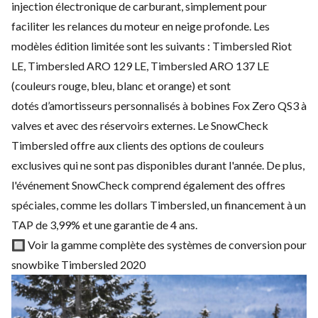
injection électronique de carburant, simplement pour
faciliter les relances du moteur en neige profonde. Les
modèles édition limitée sont les suivants :
Timbersled Riot
LE
,
Timbersled ARO 129 LE
,
Timbersled ARO 137 LE
(couleurs rouge, bleu, blanc et orange) et sont
dotés d’amortisseurs personnalisés à bobines Fox Zero QS3 à
valves et avec des réservoirs externes. Le SnowCheck
Timbersled offre aux clients des options de couleurs
exclusives qui ne sont pas disponibles durant l'année. De plus,
l'événement SnowCheck comprend également des offres
spéciales, comme les dollars Timbersled, un financement à un
TAP de 3,99% et une garantie de 4 ans.
🔲 Voir la gamme complète des systèmes de conversion pour
snowbike Timbersled 2020