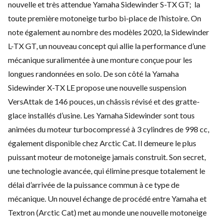
nouvelle et très attendue
Yamaha Sidewinder S-TX GT
; la
toute première motoneige turbo bi-place de l’histoire. On
note également au nombre des modèles 2020, la
Sidewinder
L-TX GT
, un nouveau concept qui allie la performance d’une
mécanique suralimentée à une monture conçue pour les
longues randonnées en solo. De son côté la
Yamaha
Sidewinder X-TX LE
propose une nouvelle suspension
VersAttak de 146 pouces, un châssis révisé et des gratte-
glace installés d’usine. Les
Yamaha Sidewinder
sont tous
animées du moteur turbocompressé à 3 cylindres de 998 cc,
également disponible chez Arctic Cat. Il demeure le plus
puissant moteur de motoneige jamais construit. Son secret,
une technologie avancée, qui élimine presque totalement le
délai d’arrivée de la puissance commun à ce type de
mécanique. Un nouvel échange de procédé entre Yamaha et
Textron (Arctic Cat) met au monde une
nouvelle motoneige