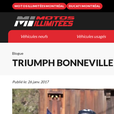
MOTOS ILLIMITÉES MONTRÉAL
DUCATI MONTRÉAL
Véhicules neufs
Véhicules usagés
Blogue
TRIUMPH BONNEVILLE T
Publié le:
26 janv. 2017