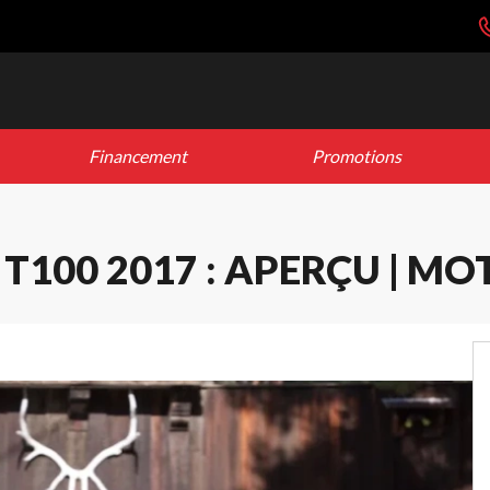
Financement
Promotions
100 2017 : APERÇU | MOT