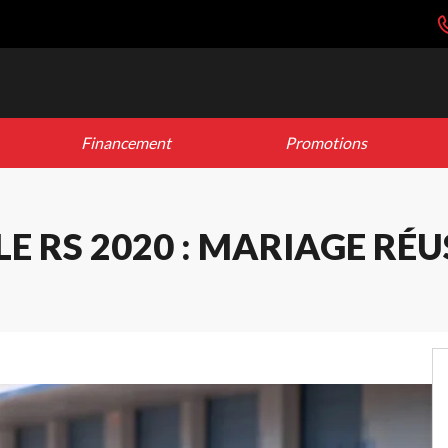
Financement
Promotions
E RS 2020 : MARIAGE RÉUS