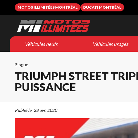
MOTOS ILLIMITÉES MONTRÉAL
DUCATI MONTRÉAL
Véhicules neufs
Véhicules usagés
Blogue
TRIUMPH STREET TRIPL
PUISSANCE
Publié le:
28 avr. 2020