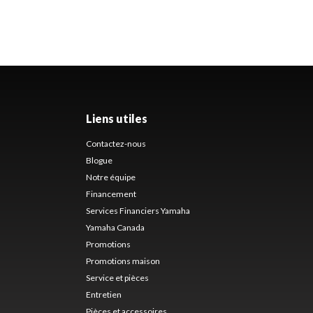
Liens utiles
Contactez-nous
Blogue
Notre équipe
Financement
Services Financiers Yamaha
Yamaha Canada
Promotions
Promotions maison
Service et pièces
Entretien
Pièces et accessoires