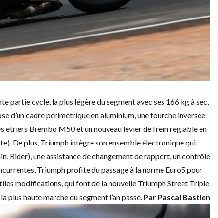
te partie cycle, la plus légère du segment avec ses 166 kg à sec,
se d’un cadre périmétrique en aluminium, une fourche inversée
 étriers Brembo M50 et un nouveau levier de frein réglable en
 bite). De plus, Triumph intègre son ensemble électronique qui
n, Rider), une assistance de changement de rapport, un contrôle
ncurrentes, Triumph profite du passage à la norme Euro5 pour
tiles modifications, qui font de
la nouvelle Triumph Street Triple
r la plus haute marche du segment l’an passé.
Par Pascal Bastien