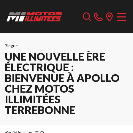
Blogue
UNE NOUVELLE ÈRE
ÉLECTRIQUE :
BIENVENUE À APOLLO
CHEZ MOTOS
ILLIMITÉES
TERREBONNE
Publié le:
5 juin 2025