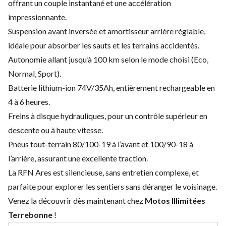
offrant un couple instantané et une accélération
impressionnante.
Suspension avant inversée et amortisseur arrière réglable,
idéale pour absorber les sauts et les terrains accidentés.
Autonomie allant jusqu’à 100 km selon le mode choisi (Eco,
Normal, Sport).
Batterie lithium-ion 74V/35Ah, entièrement rechargeable en
4 à 6 heures.
Freins à disque hydrauliques, pour un contrôle supérieur en
descente ou à haute vitesse.
Pneus tout-terrain 80/100-19 à l’avant et 100/90-18 à
l’arrière, assurant une excellente traction.
La RFN Ares est silencieuse, sans entretien complexe, et
parfaite pour explorer les sentiers sans déranger le voisinage.
Venez la découvrir dès maintenant chez
Motos Illimitées
Terrebonne
!