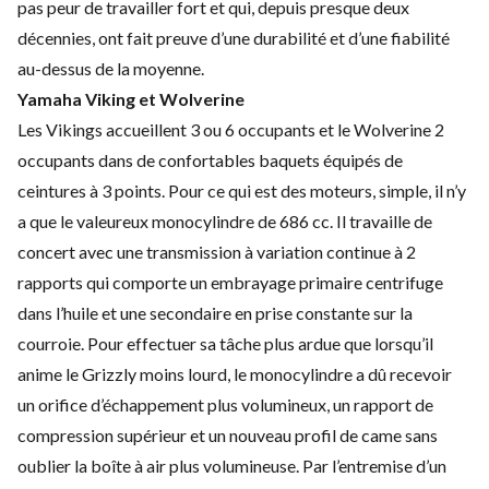
pas peur de travailler fort et qui, depuis presque deux
décennies, ont fait preuve d’une durabilité et d’une fiabilité
au-dessus de la moyenne.
Yamaha Viking et Wolverine
Les Vikings accueillent 3 ou 6 occupants et le Wolverine 2
occupants dans de confortables baquets équipés de
ceintures à 3 points. Pour ce qui est des moteurs, simple, il n’y
a que le valeureux monocylindre de 686 cc. Il travaille de
concert avec une transmission à variation continue à 2
rapports qui comporte un embrayage primaire centrifuge
dans l’huile et une secondaire en prise constante sur la
courroie. Pour effectuer sa tâche plus ardue que lorsqu’il
anime le Grizzly moins lourd, le monocylindre a dû recevoir
un orifice d’échappement plus volumineux, un rapport de
compression supérieur et un nouveau profil de came sans
oublier la boîte à air plus volumineuse. Par l’entremise d’un