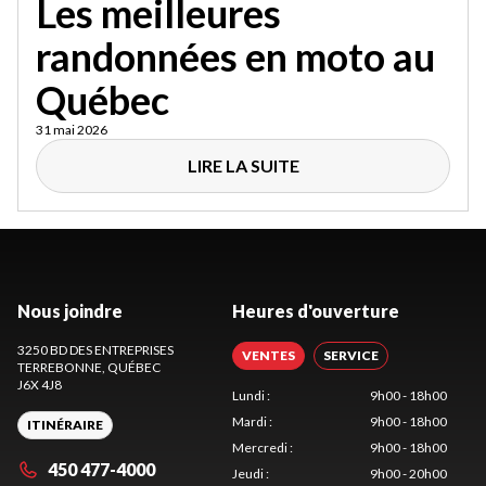
Les meilleures
randonnées en moto au
Québec
31 mai 2026
LIRE LA SUITE
Nous joindre
Heures d'ouverture
3250 BD DES ENTREPRISES
VENTES
SERVICE
TERREBONNE
, QUÉBEC
J6X 4J8
Lundi
:
9h00 - 18h00
Mardi
:
9h00 - 18h00
ITINÉRAIRE
Mercredi
:
9h00 - 18h00
450 477-4000
Jeudi
:
9h00 - 20h00