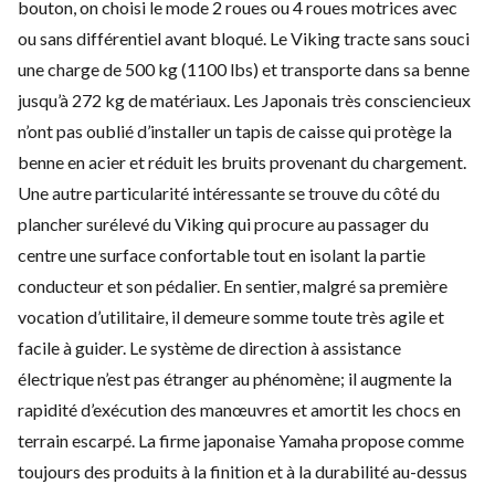
bouton, on choisi le mode 2 roues ou 4 roues motrices avec
ou sans différentiel avant bloqué. Le Viking tracte sans souci
une charge de 500 kg (1100 lbs) et transporte dans sa benne
jusqu’à 272 kg de matériaux. Les Japonais très consciencieux
n’ont pas oublié d’installer un tapis de caisse qui protège la
benne en acier et réduit les bruits provenant du chargement.
Une autre particularité intéressante se trouve du côté du
plancher surélevé du Viking qui procure au passager du
centre une surface confortable tout en isolant la partie
conducteur et son pédalier. En sentier, malgré sa première
vocation d’utilitaire, il demeure somme toute très agile et
facile à guider. Le système de direction à assistance
électrique n’est pas étranger au phénomène; il augmente la
rapidité d’exécution des manœuvres et amortit les chocs en
terrain escarpé. La firme japonaise Yamaha propose comme
toujours des produits à la finition et à la durabilité au-dessus