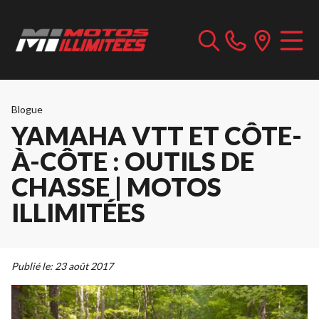
Blogue
YAMAHA VTT ET CÔTE-
À-CÔTE : OUTILS DE
CHASSE | MOTOS
ILLIMITÉES
Publié le:
23 août 2017