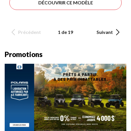
DÉCOUVRIR CE MODÈLE
Précédent
1 de 19
Suivant
Promotions