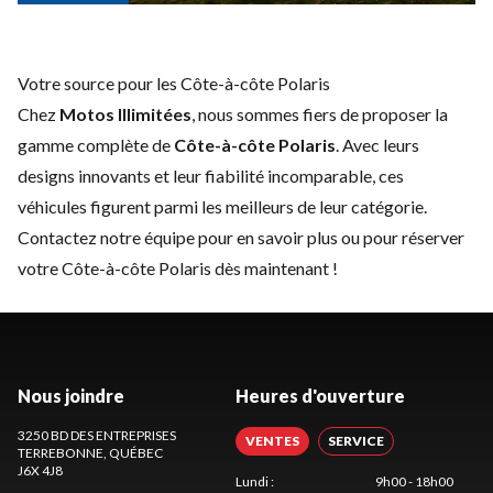
Votre source pour les Côte-à-côte Polaris
Chez
Motos Illimitées
, nous sommes fiers de proposer la
gamme complète de
Côte-à-côte Polaris
. Avec leurs
designs innovants et leur fiabilité incomparable, ces
véhicules figurent parmi les meilleurs de leur catégorie.
Contactez notre équipe
pour en savoir plus ou pour réserver
votre Côte-à-côte Polaris dès maintenant !
Nous joindre
Heures d'ouverture
3250 BD DES ENTREPRISES
VENTES
SERVICE
TERREBONNE
, QUÉBEC
J6X 4J8
Lundi
:
9h00 - 18h00