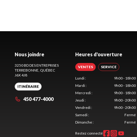
Nous joindre
Heures d'ouverture
3250 BD DES ENTREPRISES
VENTES
SERVICE
TERREBONNE
, QUÉBEC
J6X 4J8
Lundi
:
9h00 - 18h00
Mardi
:
9h00 - 18h00
ITINÉRAIRE
Mercredi
:
9h00 - 18h00
450 477-4000
Jeudi
:
9h00 - 20h00
Vendredi
:
9h00 - 20h00
Samedi
:
Fermé
Dimanche
:
Fermé
Restez connecté