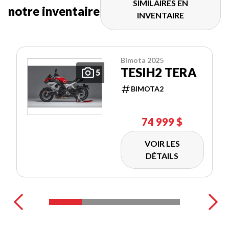
SIMILAIRES EN
notre inventaire
INVENTAIRE
Bimota 2025
TESIH2 TERA
5
BIMOTA2
74 999 $
VOIR LES
DÉTAILS