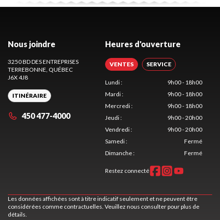
Nous joindre
Heures d'ouverture
3250 BD DES ENTREPRISES
VENTES
SERVICE
TERREBONNE
, QUÉBEC
J6X 4J8
Lundi
:
9h00 - 18h00
Mardi
:
9h00 - 18h00
ITINÉRAIRE
Mercredi
:
9h00 - 18h00
450 477-4000
Jeudi
:
9h00 - 20h00
Vendredi
:
9h00 - 20h00
Samedi
:
Fermé
Dimanche
:
Fermé
Restez connecté
Les données affichées sont à titre indicatif seulement et ne peuvent être
considérées comme contractuelles. Veuillez nous consulter pour plus de
détails.