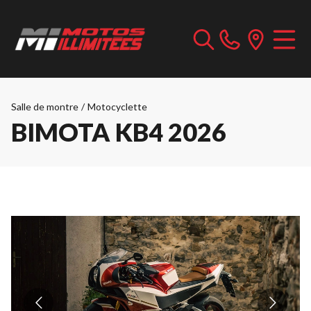
Salle de montre
/
Motocyclette
BIMOTA KB4 2026