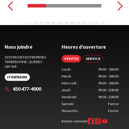
Nous joindre
Heures d'ouverture
3250 BD DES ENTREPRISES
VENTES
SERVICE
TERREBONNE
, QUÉBEC
J6X 4J8
Lundi
:
9h00 - 18h00
Mardi
:
9h00 - 18h00
ITINÉRAIRE
Mercredi
:
9h00 - 18h00
450 477-4000
Jeudi
:
9h00 - 20h00
Vendredi
:
9h00 - 20h00
Samedi
:
Fermé
Dimanche
:
Fermé
Restez connecté