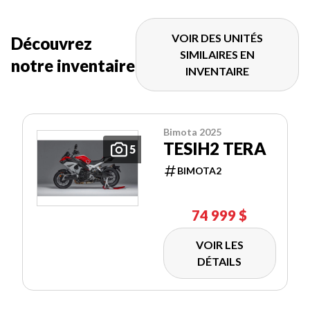
VOIR DES UNITÉS
Découvrez
SIMILAIRES EN
notre inventaire
INVENTAIRE
Bimota 2025
TESIH2 TERA
5
BIMOTA2
74 999 $
VOIR LES
DÉTAILS