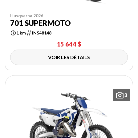
Husqvarna 2026
701 SUPERMOTO
1 km
INS48148
15 644 $
VOIR LES DÉTAILS
3