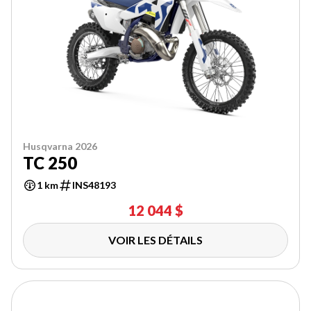
Husqvarna 2026
TC 250
1 km
INS48193
12 044 $
VOIR LES DÉTAILS