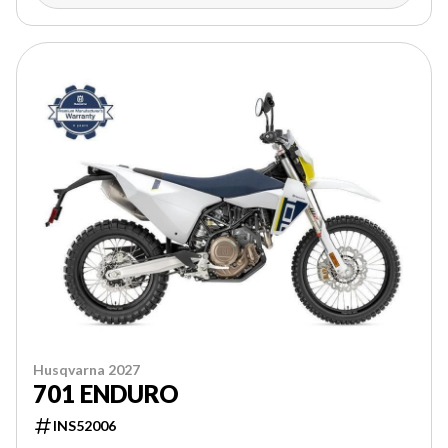
Husqvarna 2027
701 ENDURO
INS52006