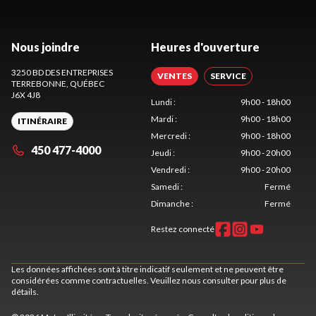
Nous joindre
Heures d'ouverture
3250 BD DES ENTREPRISES
VENTES
SERVICE
TERREBONNE
, QUÉBEC
J6X 4J8
Lundi
:
9h00 - 18h00
Mardi
:
9h00 - 18h00
ITINÉRAIRE
Mercredi
:
9h00 - 18h00
450 477-4000
Jeudi
:
9h00 - 20h00
Vendredi
:
9h00 - 20h00
Samedi
:
Fermé
Dimanche
:
Fermé
Restez connecté
Les données affichées sont à titre indicatif seulement et ne peuvent être
considérées comme contractuelles. Veuillez nous consulter pour plus de
détails.