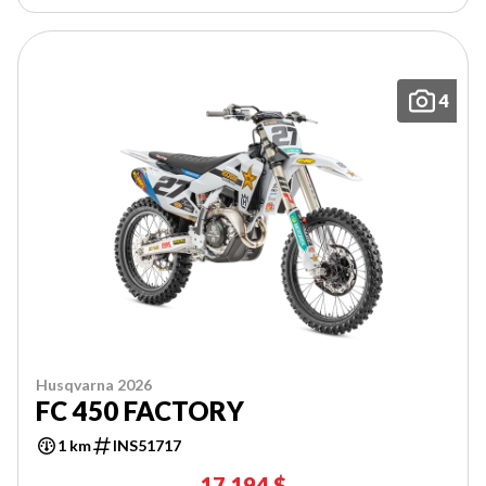
4
Husqvarna 2026
FC 450 FACTORY
1 km
INS51717
17 194 $