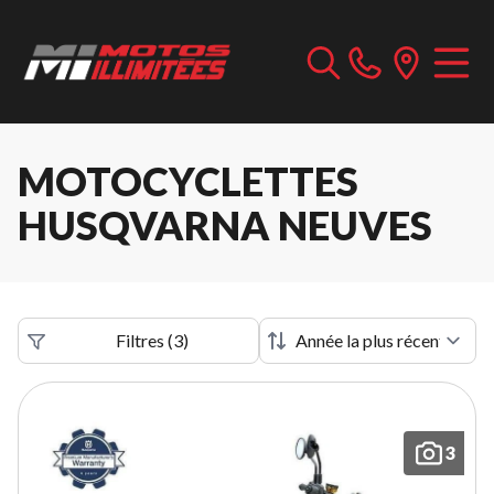
MOTOCYCLETTES
HUSQVARNA NEUVES
Filtres
(
3
)
3