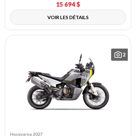
15 694 $
VOIR LES DÉTAILS
2
Husqvarna 2027