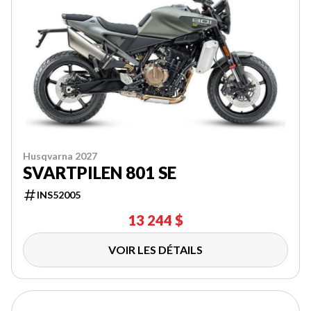
Husqvarna 2027
SVARTPILEN 801 SE
INS52005
13 244 $
VOIR LES DÉTAILS