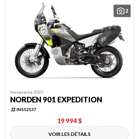
2
Husqvarna 2027
NORDEN 901 EXPEDITION
INS52137
19 994 $
VOIR LES DÉTAILS