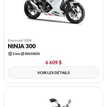
Kawasaki 2026
NINJA 300
1 km
INS50035
6 609 $
VOIR LES DÉTAILS