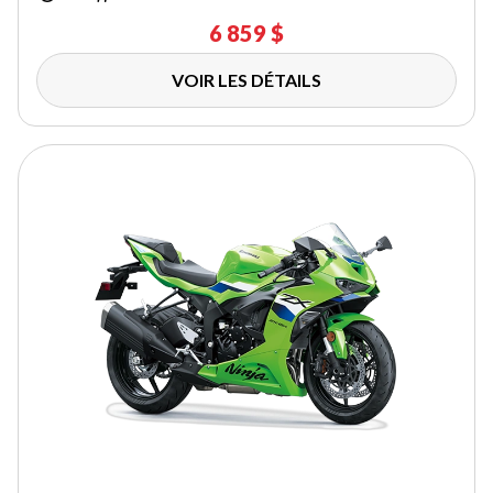
6 859 $
VOIR LES DÉTAILS