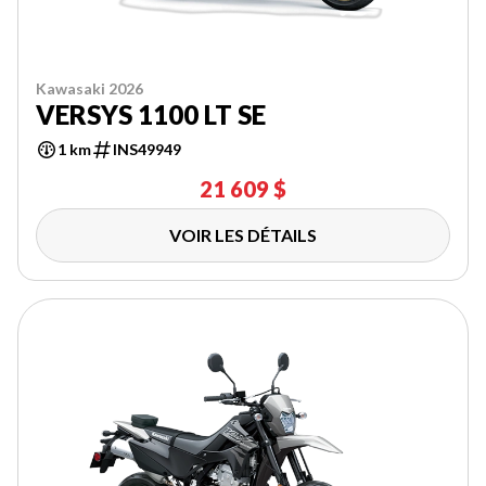
Kawasaki 2026
VERSYS 1100 LT SE
1 km
INS49949
21 609 $
VOIR LES DÉTAILS