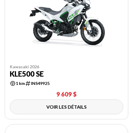
Kawasaki 2026
KLE500 SE
1 km
INS49925
9 609 $
VOIR LES DÉTAILS