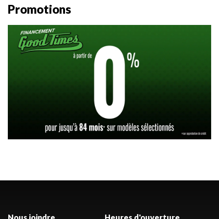
Promotions
Nous joindre
Heures d'ouverture