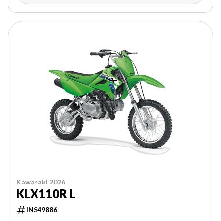
Kawasaki 2026
KLX110R L
INS49886