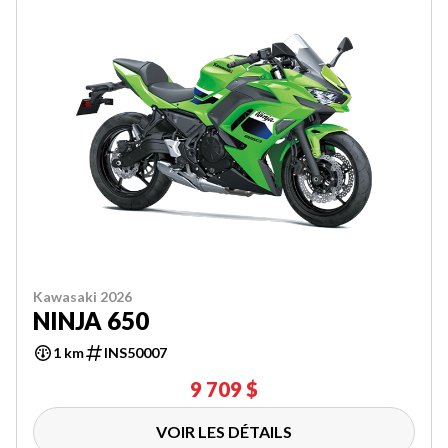
Kawasaki 2026
NINJA 650
1 km
INS50007
9 709 $
VOIR LES DÉTAILS