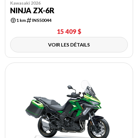
Kawasaki 2026
NINJA ZX-6R
1 km
INS50044
15 409 $
VOIR LES DÉTAILS