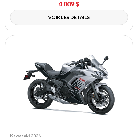
4 009 $
VOIR LES DÉTAILS
Kawasaki 2026