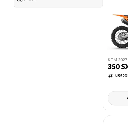
KTM 2027
350 S
INS520