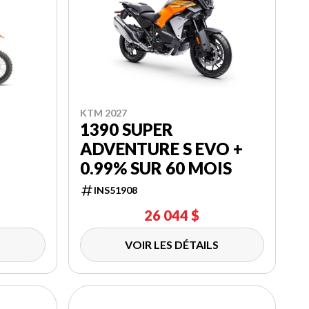
KTM 2027
1390 SUPER
ADVENTURE S EVO +
0.99% SUR 60 MOIS
INS51908
26 044 $
VOIR LES DÉTAILS