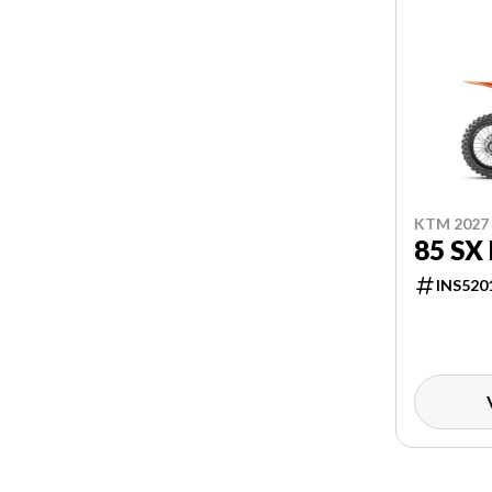
KTM 2027
85 SX
INS520