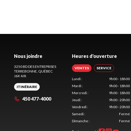
Nous joindre
Heures d'ouverture
3250 BD DES ENTREPRISES
VENTES
SERVICE
TERREBONNE
, QUÉBEC
J6X 4J8
Lundi
:
9h00 - 18h00
Mardi
:
9h00 - 18h00
ITINÉRAIRE
Mercredi
:
9h00 - 18h00
450 477-4000
Jeudi
:
9h00 - 20h00
Vendredi
:
9h00 - 20h00
Samedi
:
Fermé
Dimanche
:
Fermé