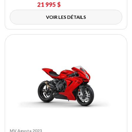
21 995 $
VOIR LES DÉTAILS
MV Agusta 2023