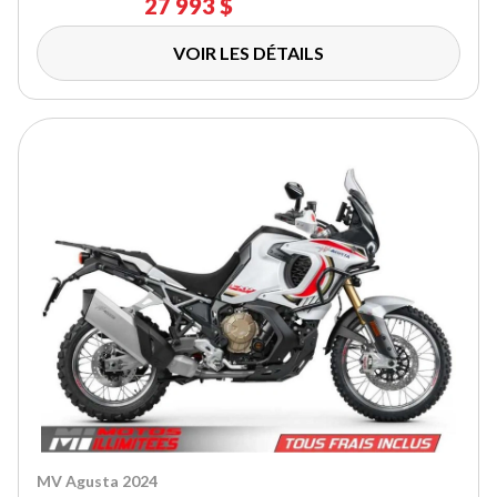
27 993 $
VOIR LES DÉTAILS
MV Agusta 2024