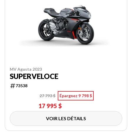
MV Agusta 2023
SUPERVELOCE
73538
27 793 $
Épargnez 9 798 $
17 995 $
VOIR LES DÉTAILS