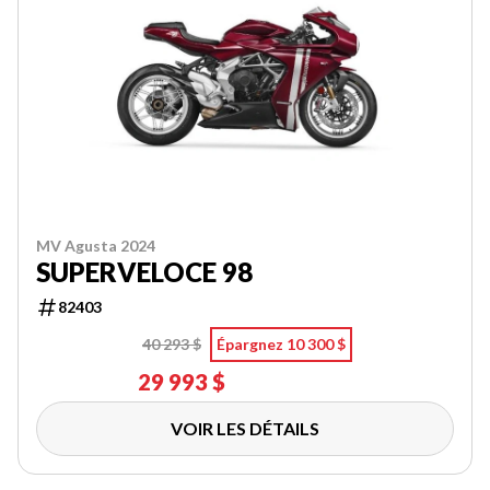
MV Agusta 2024
SUPERVELOCE 98
82403
40 293 $
Épargnez 10 300 $
29 993 $
VOIR LES DÉTAILS