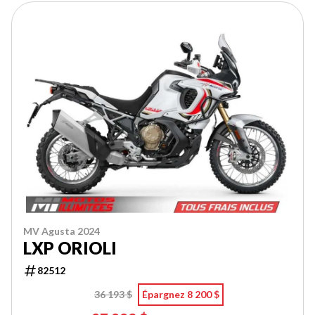
MV Agusta 2024
LXP ORIOLI
82512
36 193 $
Épargnez 8 200 $