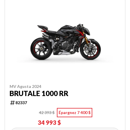
MV Agusta 2024
BRUTALE 1000 RR
82337
42 393 $
Épargnez 7 400 $
34 993 $