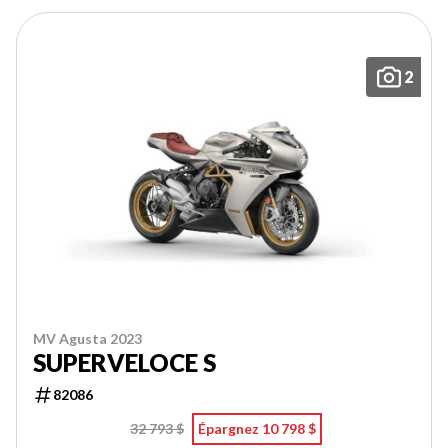
2
MV Agusta 2023
SUPERVELOCE S
82086
32 793 $
Épargnez 10 798 $