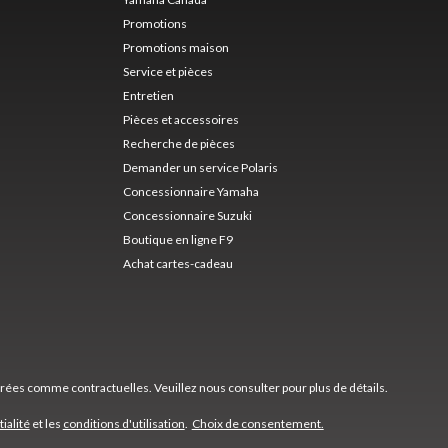
Promotions
Promotions maison
Service et pièces
Entretien
Pièces et accessoires
Recherche de pièces
Demander un service Polaris
Concessionnaire Yamaha
Concessionnaire Suzuki
Boutique en ligne F9
Achat cartes-cadeau
érées comme contractuelles. Veuillez nous consulter pour plus de détails.
ialité
et les
conditions d'utilisation
.
Choix de consentement.