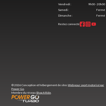
Vendredi
:
9h00 - 20h00
Samedi
:
Fermé
Dimanche
:
Fermé
Restez connecté
© 2026 Conception et hébergement de sites
Web pour sport motorisé par
Power Go
.
Membre du réseau
Shop A Ride
.