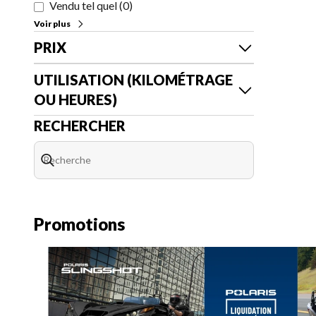
Vendu tel quel
(
0
)
Voir plus
PRIX
UTILISATION (KILOMÉTRAGE
OU HEURES)
RECHERCHER
Promotions