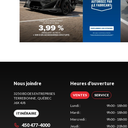
Nous joindre
Heures d'ouverture
3250 BD DES ENTREPRISES
VENTES
SERVICE
TERREBONNE
, QUÉBEC
J6X 4J8
Lundi
:
9h00 - 18h00
Mardi
:
9h00 - 18h00
ITINÉRAIRE
Mercredi
:
9h00 - 18h00
450 477-4000
Jeudi
:
9h00 - 20h00