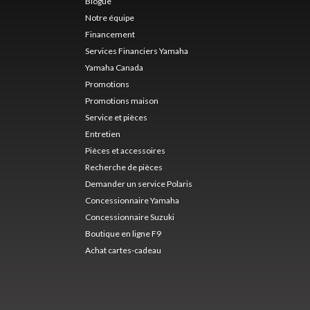
Blogue
Notre équipe
Financement
Services Financiers Yamaha
Yamaha Canada
Promotions
Promotions maison
Service et pièces
Entretien
Pièces et accessoires
Recherche de pièces
Demander un service Polaris
Concessionnaire Yamaha
Concessionnaire Suzuki
Boutique en ligne F9
Achat cartes-cadeau