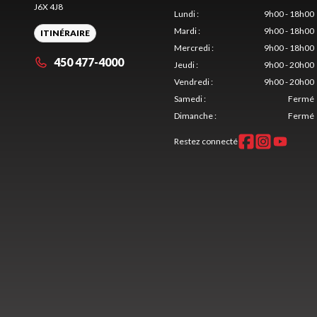
J6X 4J8
Lundi
:
9h00 - 18h00
Mardi
:
9h00 - 18h00
ITINÉRAIRE
Mercredi
:
9h00 - 18h00
450 477-4000
Jeudi
:
9h00 - 20h00
Vendredi
:
9h00 - 20h00
Samedi
:
Fermé
Dimanche
:
Fermé
Restez connecté