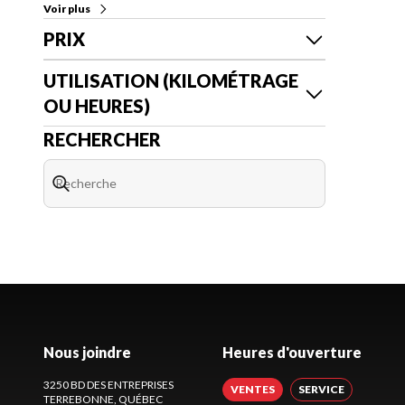
Voir plus
PRIX
UTILISATION (KILOMÉTRAGE
OU HEURES)
RECHERCHER
Nous joindre
Heures d'ouverture
3250 BD DES ENTREPRISES
VENTES
SERVICE
TERREBONNE
, QUÉBEC