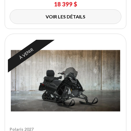
18 399 $
VOIR LES DÉTAILS
À VENIR
Polaris 2027