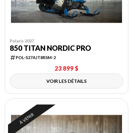
Polaris 2027
850 TITAN NORDIC PRO
POL-S27AJT8RSM-2
23 899 $
VOIR LES DÉTAILS
À VENIR