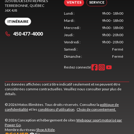
3250 BD DES ENTREPRISES
VENTES
SERVICE
TERREBONNE
, QUÉBEC
J6X 4J8
Lundi
:
9h00 - 18h00
Mardi
:
9h00 - 18h00
ITINÉRAIRE
Mercredi
:
9h00 - 18h00
450 477-4000
Jeudi
:
9h00 - 20h00
Vendredi
:
9h00 - 20h00
Samedi
:
Fermé
Dimanche
:
Fermé
Restez connecté
Les données affichées sont à titre indicatif seulement et ne peuvent être
considérées comme contractuelles. Veuillez nous consulter pour plus de
détails.
© 2026 Motos Illimitées. Tous droits réservés. Consultez la
politique de
confidentialité
et les
conditions d'utilisation
.
Choix de consentement.
© 2026 Conception et hébergement de sites
Web pour sport motorisé par
Power Go
.
Membre du réseau
Shop A Ride
.