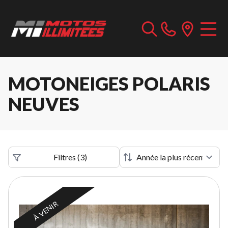
MOTONEIGES POLARIS
NEUVES
Filtres
(
3
)
À VENIR