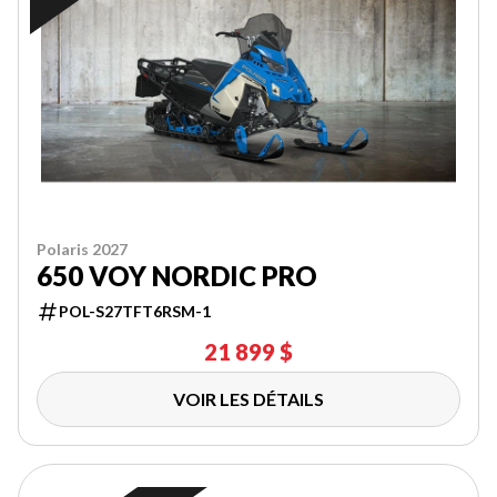
Polaris 2027
650 VOY NORDIC PRO
POL-S27TFT6RSM-1
21 899 $
VOIR LES DÉTAILS