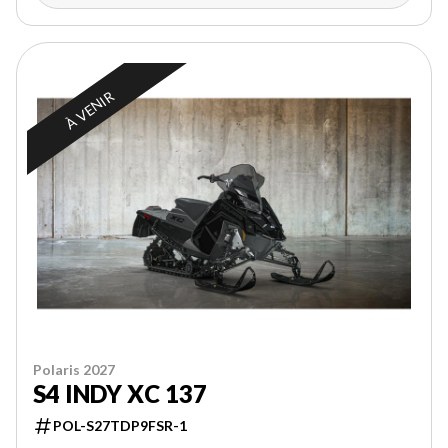
À VENIR
Polaris 2027
S4 INDY XC 137
POL-S27TDP9FSR-1