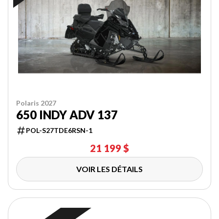
Polaris 2027
650 INDY ADV 137
POL-S27TDE6RSN-1
21 199 $
VOIR LES DÉTAILS