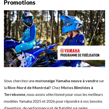
Promotions
Vous cherchez une
motoneige Yamaha neuve à vendre
sur
la
Rive-Nord de Montréal
? Chez
Motos Illimitées à
Terrebonne
, nous avons sélectionné pour vous les meilleurs
modèles Yamaha 2025 et 2026 pour répondre à vos besoins
d’aventure, de performance et de fiabilité sur neige.