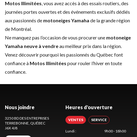
Motos Illimitées
, vous avez accès à des essais routiers, des
journées portes ouvertes et des événements exclusifs dédiés
aux passionnés de
motoneiges Yamaha
de la grande région
de Montréal.
Ne manquez pas l’occasion de vous procurer une
motoneige
Yamaha neuve à vendre
au meilleur prix dans la région.
Venez découvrir pourquoi les passionnés du Québec font
confiance à
Motos Illimitées
pour rouler l’hiver en toute
confiance.
Nous joindre
Heures d'ouverture
3250 BD DES ENTREPRISES
VENTES
SERVICE
TERREBONNE
, QUÉBEC
J6X 4J8
Lundi
:
9h00 - 18h00