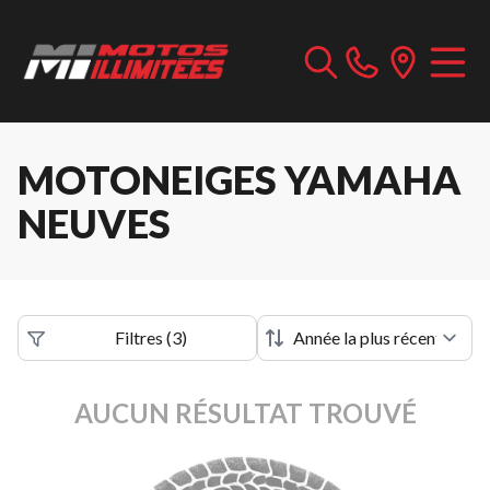
MOTONEIGES YAMAHA
NEUVES
Filtres
(
3
)
AUCUN RÉSULTAT TROUVÉ