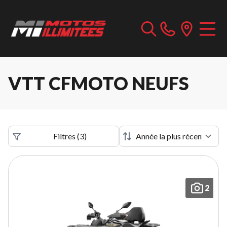
VTT CFMOTO NEUFS
Filtres
(
3
)
2