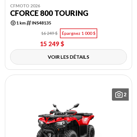
CFMOTO 2026
CFORCE 800 TOURING
1 km
INS48135
16 249 $
Épargnez 1 000 $
15 249 $
VOIR LES DÉTAILS
2