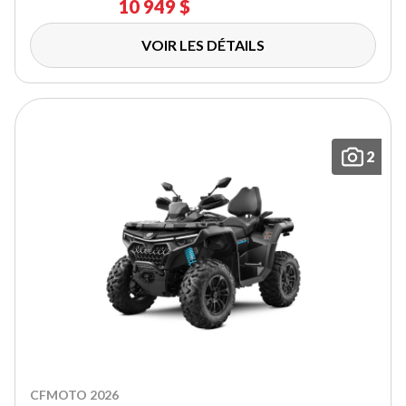
10 949 $
VOIR LES DÉTAILS
2
CFMOTO 2026