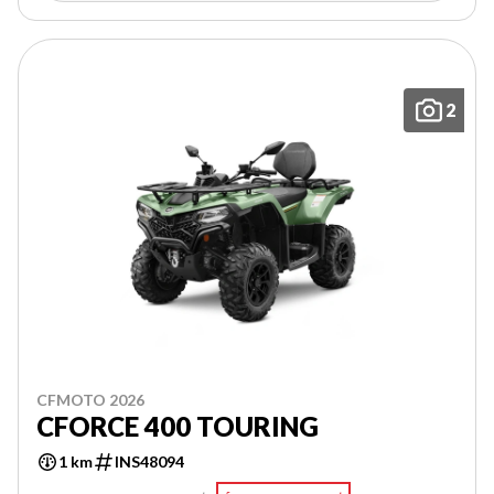
2
CFMOTO 2026
CFORCE 400 TOURING
1 km
INS48094