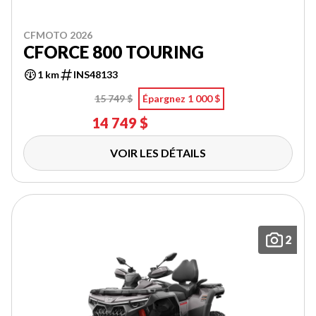
CFMOTO 2026
CFORCE 800 TOURING
1 km
INS48133
15 749 $
Épargnez 1 000 $
14 749 $
VOIR LES DÉTAILS
2