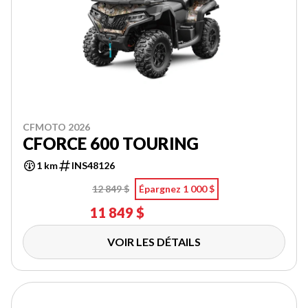
CFMOTO 2026
CFORCE 600 TOURING
1 km
INS48126
12 849 $
Épargnez 1 000 $
11 849 $
VOIR LES DÉTAILS