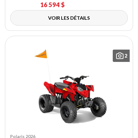
16 594 $
VOIR LES DÉTAILS
2
Polaris 2026