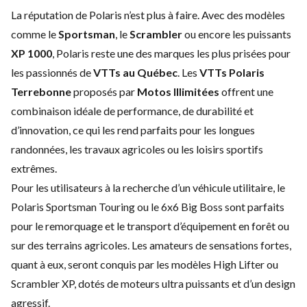
La réputation de Polaris n’est plus à faire. Avec des modèles
comme le
Sportsman
, le
Scrambler
ou encore les puissants
XP 1000
, Polaris reste une des marques les plus prisées pour
les passionnés de
VTTs au Québec
. Les
VTTs Polaris
Terrebonne
proposés par
Motos Illimitées
offrent une
combinaison idéale de performance, de durabilité et
d’innovation, ce qui les rend parfaits pour les longues
randonnées, les travaux agricoles ou les loisirs sportifs
extrêmes.
Pour les utilisateurs à la recherche d’un véhicule utilitaire, le
Polaris Sportsman Touring ou le 6x6 Big Boss sont parfaits
pour le remorquage et le transport d’équipement en forêt ou
sur des terrains agricoles. Les amateurs de sensations fortes,
quant à eux, seront conquis par les modèles High Lifter ou
Scrambler XP, dotés de moteurs ultra puissants et d’un design
agressif.