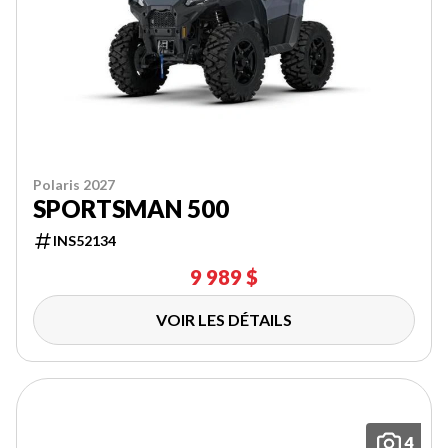
Polaris 2027
SPORTSMAN 500
INS52134
9 989 $
VOIR LES DÉTAILS
4