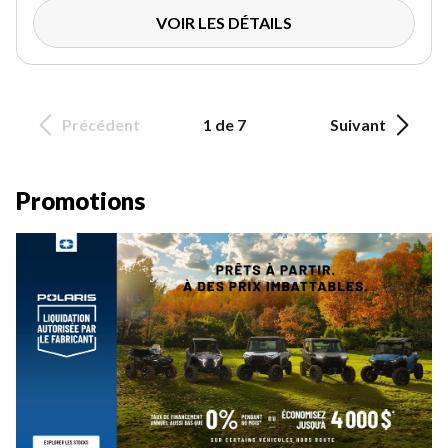
VOIR LES DÉTAILS
Précédent
1 de 7
Suivant
Promotions