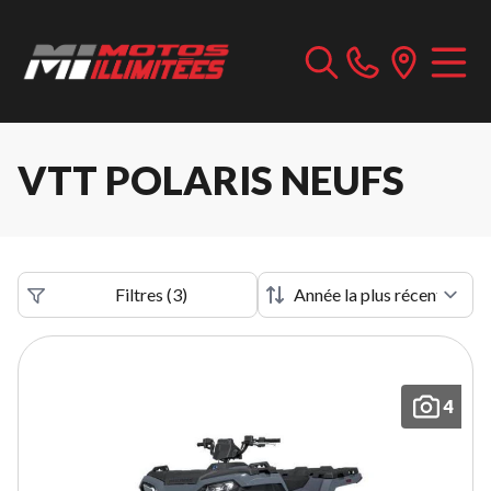
VTT POLARIS NEUFS
Filtres
(
3
)
4