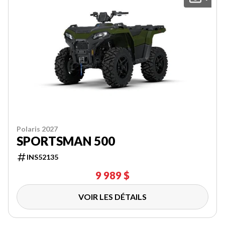
Polaris 2027
SPORTSMAN 500
INS52135
9 989 $
VOIR LES DÉTAILS