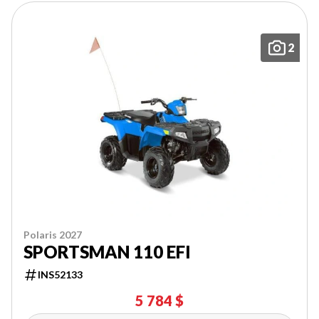
2
Polaris 2027
SPORTSMAN 110 EFI
INS52133
5 784 $