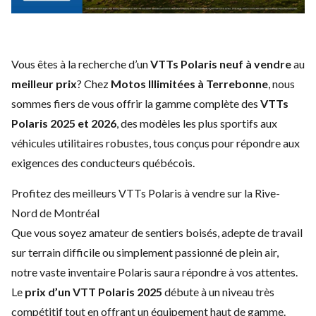
Vous êtes à la recherche d’un
VTTs Polaris neuf à vendre
au
meilleur prix
? Chez
Motos Illimitées à Terrebonne
, nous
sommes fiers de vous offrir la gamme complète des
VTTs
Polaris 2025 et 2026
, des modèles les plus sportifs aux
véhicules utilitaires robustes, tous conçus pour répondre aux
exigences des conducteurs québécois.
Profitez des meilleurs VTTs Polaris à vendre sur la Rive-
Nord de Montréal
Que vous soyez amateur de sentiers boisés, adepte de travail
sur terrain difficile ou simplement passionné de plein air,
notre vaste inventaire Polaris saura répondre à vos attentes.
Le
prix d’un VTT Polaris 2025
débute à un niveau très
compétitif tout en offrant un équipement haut de gamme.