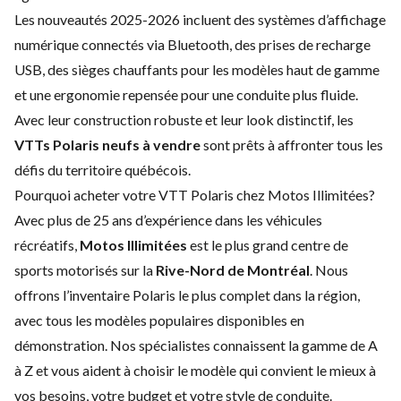
Les nouveautés 2025-2026 incluent des systèmes d’affichage
numérique connectés via Bluetooth, des prises de recharge
USB, des sièges chauffants pour les modèles haut de gamme
et une ergonomie repensée pour une conduite plus fluide.
Avec leur construction robuste et leur look distinctif, les
VTTs Polaris neufs à vendre
sont prêts à affronter tous les
défis du territoire québécois.
Pourquoi acheter votre VTT Polaris chez Motos Illimitées?
Avec plus de 25 ans d’expérience dans les véhicules
récréatifs,
Motos Illimitées
est le plus grand centre de
sports motorisés sur la
Rive-Nord de Montréal
. Nous
offrons l’inventaire Polaris le plus complet dans la région,
avec tous les modèles populaires disponibles en
démonstration. Nos spécialistes connaissent la gamme de A
à Z et vous aident à choisir le modèle qui convient le mieux à
vos besoins, votre budget et votre style de conduite.