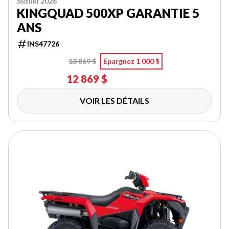
Suzuki 2026
KINGQUAD 500XP GARANTIE 5
ANS
INS47726
13 869 $
Épargnez 1 000 $
12 869 $
VOIR LES DÉTAILS