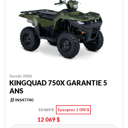
Suzuki 2026
KINGQUAD 750X GARANTIE 5
ANS
INS47740
13 069 $
Épargnez 1 000 $
12 069 $