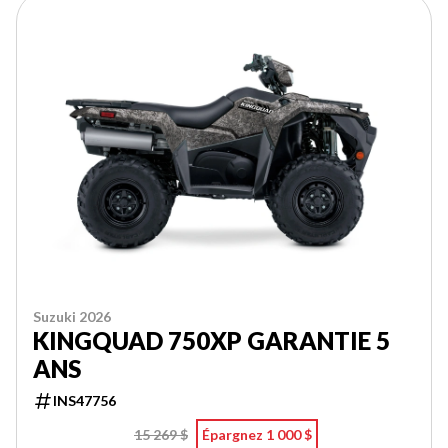
Suzuki 2026
KINGQUAD 750XP GARANTIE 5
ANS
INS47756
15 269 $
Épargnez 1 000 $