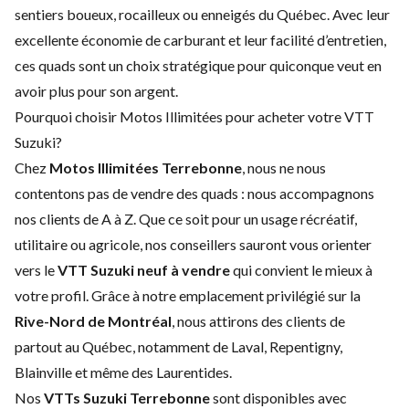
sentiers boueux, rocailleux ou enneigés du Québec. Avec leur
excellente économie de carburant et leur facilité d’entretien,
ces quads sont un choix stratégique pour quiconque veut en
avoir plus pour son argent.
Pourquoi choisir Motos Illimitées pour acheter votre VTT
Suzuki?
Chez
Motos Illimitées Terrebonne
, nous ne nous
contentons pas de vendre des quads : nous accompagnons
nos clients de A à Z. Que ce soit pour un usage récréatif,
utilitaire ou agricole, nos conseillers sauront vous orienter
vers le
VTT Suzuki neuf à vendre
qui convient le mieux à
votre profil. Grâce à notre emplacement privilégié sur la
Rive-Nord de Montréal
, nous attirons des clients de
partout au Québec, notamment de Laval, Repentigny,
Blainville et même des Laurentides.
Nos
VTTs Suzuki Terrebonne
sont disponibles avec