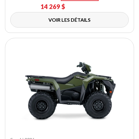
14 269 $
VOIR LES DÉTAILS