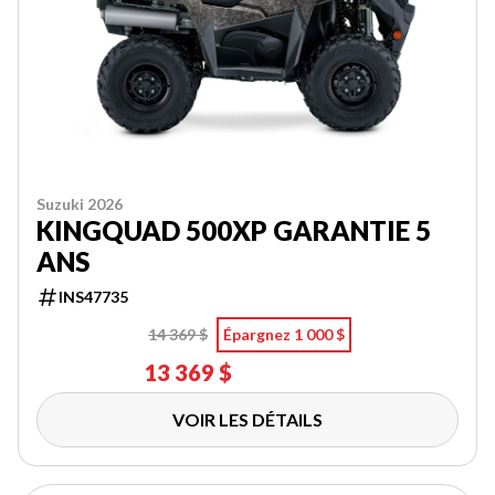
Suzuki 2026
KINGQUAD 500XP GARANTIE 5
ANS
INS47735
14 369 $
Épargnez 1 000 $
13 369 $
VOIR LES DÉTAILS