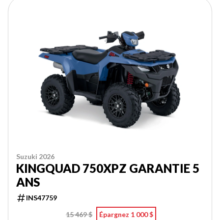
Suzuki 2026
KINGQUAD 750XPZ GARANTIE 5
ANS
INS47759
15 469 $
Épargnez 1 000 $