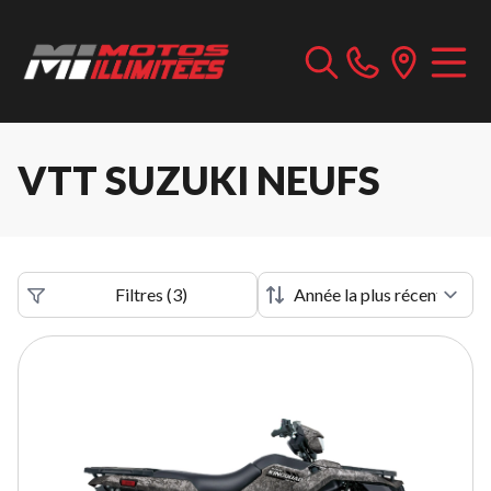
VTT SUZUKI NEUFS
Filtres
(
3
)