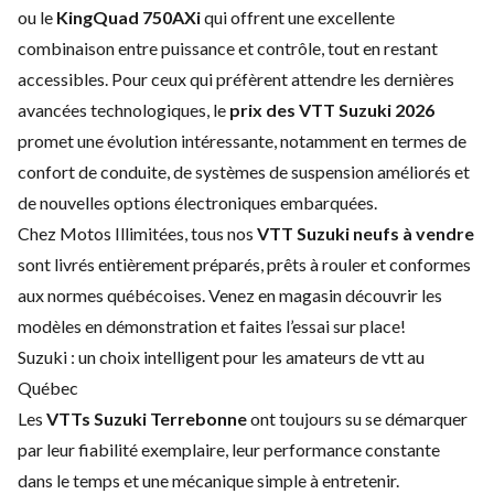
ou le
KingQuad 750AXi
qui offrent une excellente
combinaison entre puissance et contrôle, tout en restant
accessibles. Pour ceux qui préfèrent attendre les dernières
avancées technologiques, le
prix des VTT Suzuki 2026
promet une évolution intéressante, notamment en termes de
confort de conduite, de systèmes de suspension améliorés et
de nouvelles options électroniques embarquées.
Chez Motos Illimitées, tous nos
VTT Suzuki neufs à vendre
sont livrés entièrement préparés, prêts à rouler et conformes
aux normes québécoises. Venez en magasin découvrir les
modèles en démonstration et faites l’essai sur place!
Suzuki : un choix intelligent pour les amateurs de vtt au
Québec
Les
VTTs Suzuki Terrebonne
ont toujours su se démarquer
par leur fiabilité exemplaire, leur performance constante
dans le temps et une mécanique simple à entretenir.