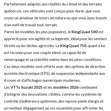
Parfaitement adaptés aux réalités du climat et des terrains
québécois, ces véhicules sont conçus pour durer, que vous
soyez un amateur de loisirs en nature ou que vous ayez besoin
d’un outil de travail tout-terrain.
Parmi les modèles les plus populaires, le
KingQuad 500
est
apprécié pour son agilité et sa légèreté, idéal pour les sentiers
étroits ou les tâches agricoles. Le
KingQuad 750
, quant à lui,
est reconnu pour son couple élevé, sa capacité de
remorquage et sa stabilité même dans les pires conditions.
Ces deux modèles sont offerts avec des options de direction
assistée électronique (EPS), de suspension indépendante aux
4 roues et d’affichages numériques modernes.
Les
VTTs Suzuki 2025
et les
modèles 2026
continuent
d’intégrer des innovations ciblées, comme les systèmes de
contrôle d’adhérence optimisés, des repose-pieds élargis et
un meilleur dégagement au sol, essentiels pour affronter les