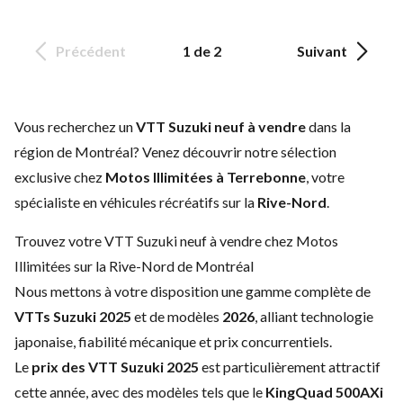
Précédent
1 de 2
Suivant
Vous recherchez un
VTT Suzuki neuf à vendre
dans la
région de Montréal? Venez découvrir notre sélection
exclusive chez
Motos Illimitées à Terrebonne
, votre
spécialiste en véhicules récréatifs sur la
Rive-Nord
.
Trouvez votre VTT Suzuki neuf à vendre chez Motos
Illimitées sur la Rive-Nord de Montréal
Nous mettons à votre disposition une gamme complète de
VTTs Suzuki 2025
et de modèles
2026
, alliant technologie
japonaise, fiabilité mécanique et prix concurrentiels.
Le
prix des VTT Suzuki 2025
est particulièrement attractif
cette année, avec des modèles tels que le
KingQuad 500AXi