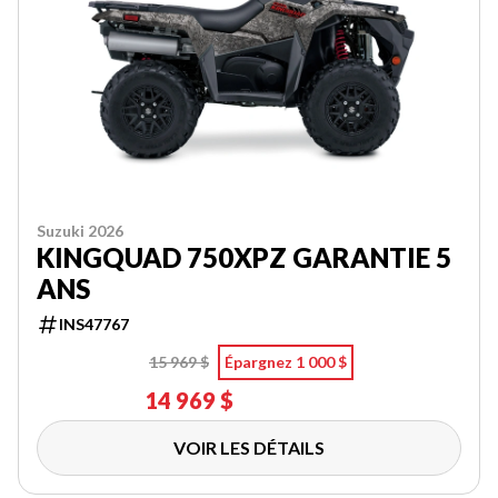
Suzuki 2026
KINGQUAD 750XPZ GARANTIE 5
ANS
INS47767
15 969 $
Épargnez 1 000 $
14 969 $
VOIR LES DÉTAILS