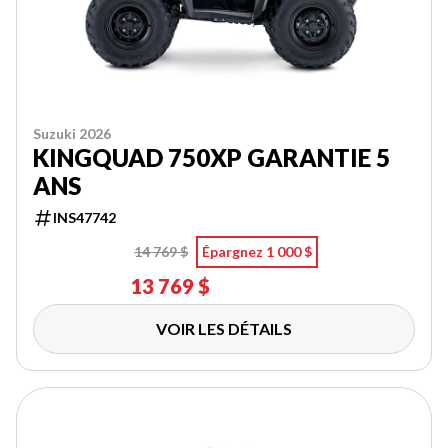
Suzuki 2026
KINGQUAD 750XP GARANTIE 5
ANS
INS47742
14 769 $
Épargnez 1 000 $
13 769 $
VOIR LES DÉTAILS