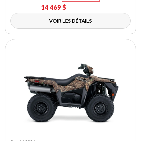
14 469 $
VOIR LES DÉTAILS