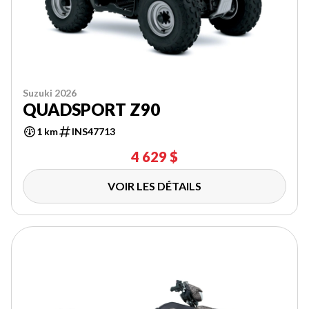
Suzuki 2026
QUADSPORT Z90
1 km
INS47713
4 629 $
VOIR LES DÉTAILS