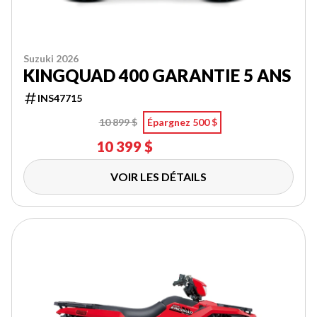
Suzuki 2026
KINGQUAD 400 GARANTIE 5 ANS
INS47715
10 899 $
Épargnez 500 $
10 399 $
VOIR LES DÉTAILS