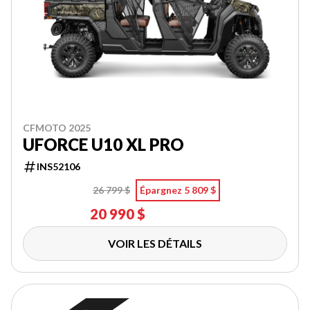
CFMOTO 2025
UFORCE U10 XL PRO
INS52106
26 799 $
Épargnez 5 809 $
20 990 $
VOIR LES DÉTAILS