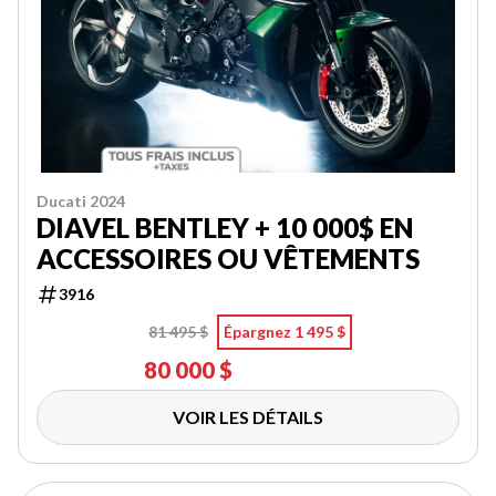
Ducati 2024
DIAVEL BENTLEY + 10 000$ EN
ACCESSOIRES OU VÊTEMENTS
3916
81 495 $
Épargnez 1 495 $
80 000 $
VOIR LES DÉTAILS